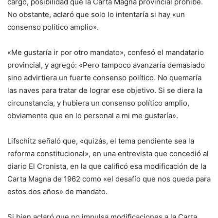
cargo, posibilidad que la Carta Magna provincial prohíbe.
No obstante, aclaró que solo lo intentaría si hay «un
consenso político amplio».
«Me gustaría ir por otro mandato», confesó el mandatario
provincial, y agregó: «Pero tampoco avanzaría demasiado
sino advirtiera un fuerte consenso político. No quemaría
las naves para tratar de lograr ese objetivo. Si se diera la
circunstancia, y hubiera un consenso político amplio,
obviamente que en lo personal a mi me gustaría».
Lifschitz señaló que, «quizás, el tema pendiente sea la
reforma constitucional», en una entrevista que concedió al
diario El Cronista, en la que calificó esa modificación de la
Carta Magna de 1962 como «el desafío que nos queda para
estos dos años» de mandato.
Si bien aclaró que no impulsa modificaciones a la Carta