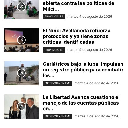
abierta contra las políticas de
Milei...
martes 4 de agosto de 2026
PROVINCIALES
El Niño: Avellaneda refuerza
protocolos y ya tiene zonas
críticas identificadas
martes 4 de agosto de 2026
PROVINCIALES
Geriátricos bajo la lupa: impulsan
un registro público para combatir
los...
martes 4 de agosto de 2026
ENTREVISTA EN EME
La Libertad Avanza cuestionó el
manejo de las cuentas públicas
en...
martes 4 de agosto de 2026
ENTREVISTA EN EME