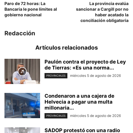
Paro de 72 horas: La
La provincia evalúa
Bancaria le pone límites al
sancionar a Cargill por no
gobierno nacional
haber acatado la
conciliación obligatoria
Redacción
Artículos relacionados
Paulón contra el proyecto de Ley
de Tierras: «Es una norma...
miércoles 5 de agosto de 2026
PROVINCIALES
Condenaron a una cajera de
Helvecia a pagar una multa
millonaria...
miércoles 5 de agosto de 2026
PROVINCIALES
SADOP protestó con una radio