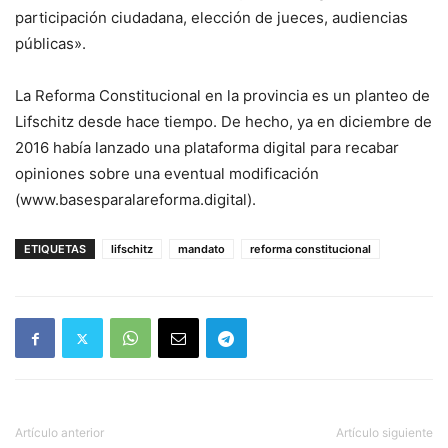
participación ciudadana, elección de jueces, audiencias
públicas».
La Reforma Constitucional en la provincia es un planteo de
Lifschitz desde hace tiempo. De hecho, ya en diciembre de
2016 había lanzado una plataforma digital para recabar
opiniones sobre una eventual modificación
(www.basesparalareforma.digital).
ETIQUETAS
lifschitz
mandato
reforma constitucional
Artículo anterior
Artículo siguiente