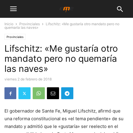
Inicio
Provinciales
Lifschitz: «Me gustaría otro mandato pero no
quemaría las naves»
Provinciales
Lifschitz: «Me gustaría otro
mandato pero no quemaría
las naves»
viernes 2 de febrero de 2018
El gobernador de Sante Fe, Miguel Lifschitz, afirmó que
una reforma constitucional es «el tema pendiente» de su
mandato y admitió que le «gustaría» ser reelecto en el