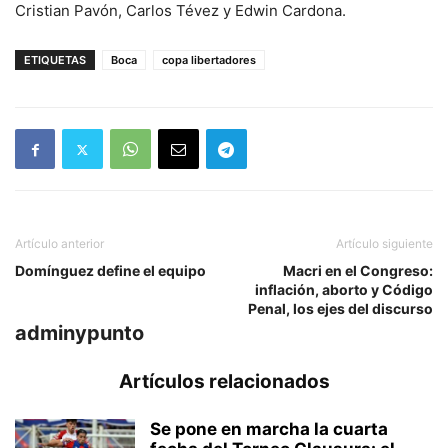
Cristian Pavón, Carlos Tévez y Edwin Cardona.
ETIQUETAS
Boca
copa libertadores
Artículo anterior
Artículo siguiente
Domínguez define el equipo
Macri en el Congreso:
inflación, aborto y Código
Penal, los ejes del discurso
adminypunto
Artículos relacionados
Se pone en marcha la cuarta