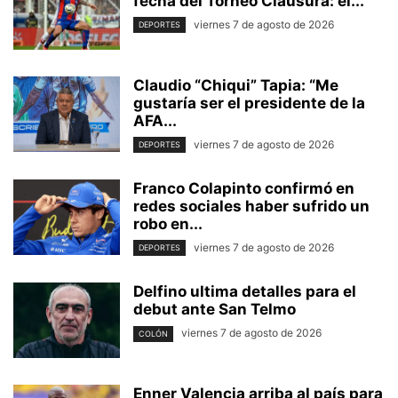
fecha del Torneo Clausura: el...
viernes 7 de agosto de 2026
DEPORTES
Claudio “Chiqui” Tapia: “Me
gustaría ser el presidente de la
AFA...
viernes 7 de agosto de 2026
DEPORTES
Franco Colapinto confirmó en
redes sociales haber sufrido un
robo en...
viernes 7 de agosto de 2026
DEPORTES
Delfino ultima detalles para el
debut ante San Telmo
viernes 7 de agosto de 2026
COLÓN
Enner Valencia arriba al país para