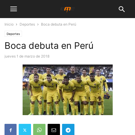
Inicio
Deportes
Boca debuta en Perú
Deportes
Boca debuta en Perú
jueves 1 de marzo de 2018