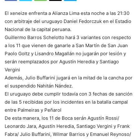
El xeneize enfrenta a Alianza Lima esta noche a las 21:30
con arbitraje del uruguayo Daniel Fedorczuk en el Estadio
Nacional de la capital peruana.
Guillermo Barros Schelotto hará 3 variantes con respecto
a los 11 que vienen de ganarle a San Martín de San Juan
Paolo Goltz y Lisandro Magallán no jugarán por lesión y
serán reemplazados por Agustín Heredia y Santiago
Vergini
Además, Julio Buffarini jugará en la mitad de la cancha por
el suspendido Nahitán Nández.
El uruguayo debe cumplir todavía con 3 fechas de sanción
de las 5 recibidas por los incidentes en la batalla campal
entre Palmeiras y Peñarol
De esta manera, los 11 de Boca serán Agustín Rossi/
Leonardo Jara, Agustín Heredia, Santiago Vergini y Frank
Fabra/ Julio Buffarini, Wilmar Barrios y Emanuel Reynoso/