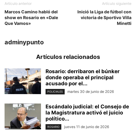
Artículo anterior
Artículo siguiente
Marcos Camino habló del
Inició la Liga de fútbol con
show en Rosario en «Dale
victoria de Sportivo Villa
Que Vamos»
Minetti
adminypunto
Artículos relacionados
Rosario: derribaron el búnker
donde operaba el principal
acusado por el...
martes 30 de junio de 2026
POLICIALES
Escándalo judicial: el Consejo de
la Magistratura activó el juicio
político...
jueves 11 de junio de 2026
ROSARIO