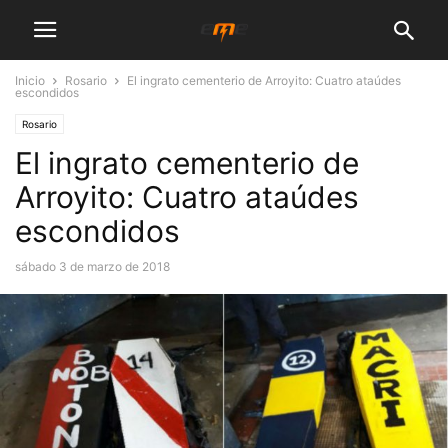
Inicio
Rosario
El ingrato cementerio de Arroyito: Cuatro ataúdes
escondidos
Rosario
El ingrato cementerio de
Arroyito: Cuatro ataúdes
escondidos
sábado 3 de marzo de 2018