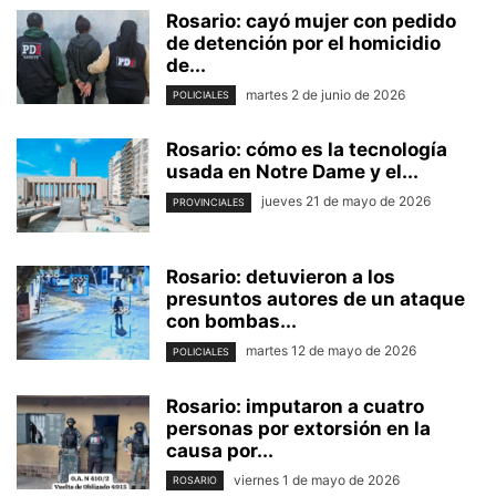
Rosario: cayó mujer con pedido
de detención por el homicidio
de...
martes 2 de junio de 2026
POLICIALES
Rosario: cómo es la tecnología
usada en Notre Dame y el...
jueves 21 de mayo de 2026
PROVINCIALES
Rosario: detuvieron a los
presuntos autores de un ataque
con bombas...
martes 12 de mayo de 2026
POLICIALES
Rosario: imputaron a cuatro
personas por extorsión en la
causa por...
viernes 1 de mayo de 2026
ROSARIO