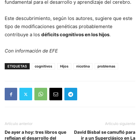
fundamental para el desarrollo y aprendizaje del cerebro.
Este descubrimiento, según los autores, sugiere que este
tipo de modificaciones genéticas probablemente
contribuye a los
déficits cognitivos en los hijos
.
Con información de EFE
ETIQUETAS
cognitivos
Hijos
nicotina
problemas
Artículo anterior
Artículo siguiente
De ayer a hoy: tres libros que
David Bisbal se camufló para
reflejan el desarrollo del
ir a un Superclásico en La