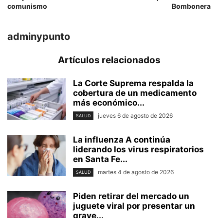
comunismo
Bombonera
adminypunto
Artículos relacionados
La Corte Suprema respalda la
cobertura de un medicamento
más económico...
jueves 6 de agosto de 2026
SALUD
La influenza A continúa
liderando los virus respiratorios
en Santa Fe...
martes 4 de agosto de 2026
SALUD
Piden retirar del mercado un
juguete viral por presentar un
grave...