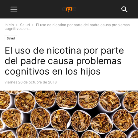
Inicio
Salud
El uso de nicotina por parte del padre causa problemas
cognitivos en...
Salud
El uso de nicotina por parte
del padre causa problemas
cognitivos en los hijos
viernes 26 de octubre de 2018