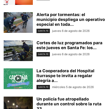
Alerta por tormentas: el
municipio despliega un operativo
especial en toda...
jueves 6 de agosto de 2026
SANTA FE
Cortes de luz programados para
este jueves en Santa Fe: los...
jueves 6 de agosto de 2026
SANTA FE
La Cooperadora del Hospital
Iturraspe te invita a regalar
alegría a...
miércoles 5 de agosto de 2026
SANTA FE
Un policía fue atropellado
durante un control sobre la ruta
33...