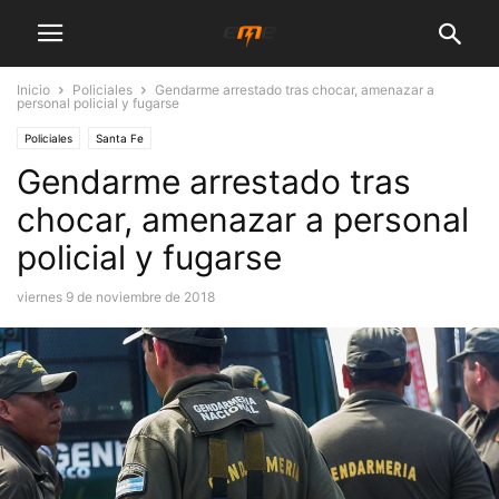
Inicio
Policiales
Gendarme arrestado tras chocar, amenazar a
personal policial y fugarse
Policiales
Santa Fe
Gendarme arrestado tras
chocar, amenazar a personal
policial y fugarse
viernes 9 de noviembre de 2018