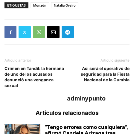
ETIQUETAS
Monzón
Natalia Oreiro
Artículo anterior
Artículo siguiente
Crimen en Tandil: la hermana
Así será el operativo de
de uno de los acusados
seguridad para la Fiesta
denunció una venganza
Nacional de la Cumbia
sexual
adminypunto
Artículos relacionados
“Tengo errores como cualquiera”,
afirmó Candela Arizaga tras