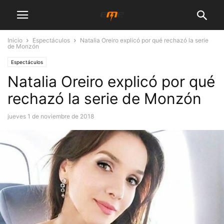
Inicio
Espectáculos
Natalia Oreiro explicó por qué rechazó la serie
de Monzón
Espectáculos
Natalia Oreiro explicó por qué
rechazó la serie de Monzón
jueves 1 de noviembre de 2018