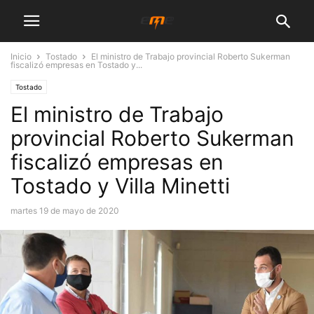
Inicio
Tostado
El ministro de Trabajo provincial Roberto Sukerman
fiscalizó empresas en Tostado y...
Tostado
El ministro de Trabajo
provincial Roberto Sukerman
fiscalizó empresas en
Tostado y Villa Minetti
martes 19 de mayo de 2020