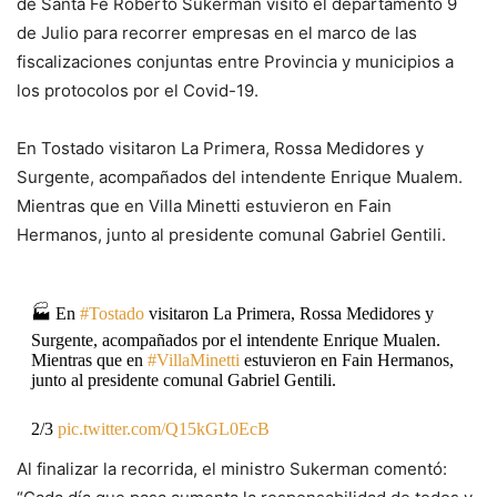
de Santa Fe Roberto Sukerman visitó el departamento 9
de Julio para recorrer empresas en el marco de las
fiscalizaciones conjuntas entre Provincia y municipios a
los protocolos por el Covid-19.
En Tostado visitaron La Primera, Rossa Medidores y
Surgente, acompañados del intendente Enrique Mualem.
Mientras que en Villa Minetti estuvieron en Fain
Hermanos, junto al presidente comunal Gabriel Gentili.
🏭 En
#Tostado
visitaron La Primera, Rossa Medidores y
Surgente, acompañados por el intendente Enrique Mualen.
Mientras que en
#VillaMinetti
estuvieron en Fain Hermanos,
junto al presidente comunal Gabriel Gentili.
2/3
pic.twitter.com/Q15kGL0EcB
Al finalizar la recorrida, el ministro Sukerman comentó:
— Ministerio de Trabajo, Empleo y Seguridad Social