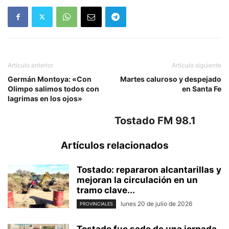
Artículo anterior
Artículo siguiente
Germán Montoya: «Con
Martes caluroso y despejado
Olimpo salimos todos con
en Santa Fe
lagrimas en los ojos»
Tostado FM 98.1
Artículos relacionados
Tostado: repararon alcantarillas y
mejoran la circulación en un
tramo clave...
lunes 20 de julio de 2026
PROVINCIALES
Tostado fue sede de una jornada