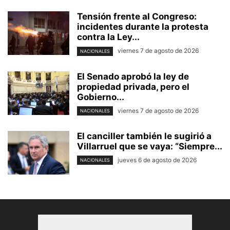
Tensión frente al Congreso:
incidentes durante la protesta
contra la Ley...
viernes 7 de agosto de 2026
NACIONALES
El Senado aprobó la ley de
propiedad privada, pero el
Gobierno...
viernes 7 de agosto de 2026
NACIONALES
El canciller también le sugirió a
Villarruel que se vaya: “Siempre...
jueves 6 de agosto de 2026
NACIONALES