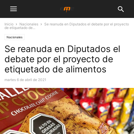
Inicio
Nacionales
Se reanuda en Diputados el debate por el proyecto
de etiquetado de...
Nacionales
Se reanuda en Diputados el
debate por el proyecto de
etiquetado de alimentos
martes 6 de abril de 2021