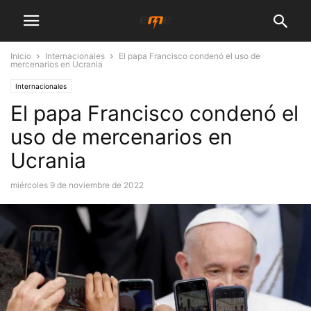
Inicio
Internacionales
El papa Francisco condenó el uso de
mercenarios en Ucrania
Internacionales
El papa Francisco condenó el
uso de mercenarios en
Ucrania
miércoles 9 de noviembre de 2022