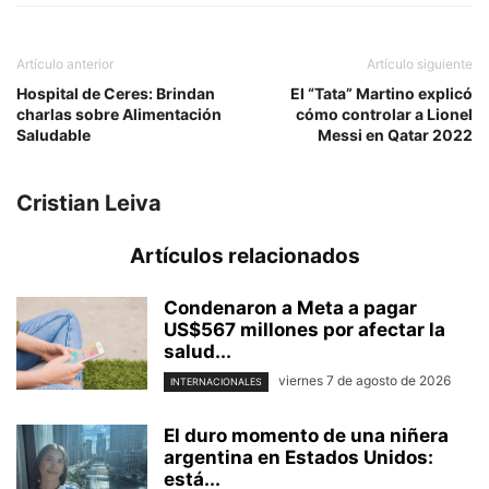
Artículo anterior
Artículo siguiente
Hospital de Ceres: Brindan
El “Tata” Martino explicó
charlas sobre Alimentación
cómo controlar a Lionel
Saludable
Messi en Qatar 2022
Cristian Leiva
Artículos relacionados
Condenaron a Meta a pagar
US$567 millones por afectar la
salud...
viernes 7 de agosto de 2026
INTERNACIONALES
El duro momento de una niñera
argentina en Estados Unidos:
está...