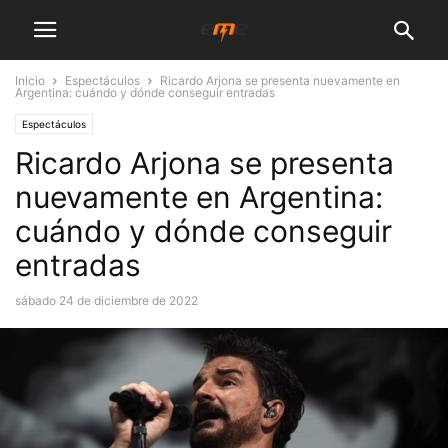
Inicio
Espectáculos
Ricardo Arjona se presenta nuevamente en
Argentina: cuándo y dónde conseguir entradas
Espectáculos
Ricardo Arjona se presenta
nuevamente en Argentina:
cuándo y dónde conseguir
entradas
sábado 24 de diciembre de 2022