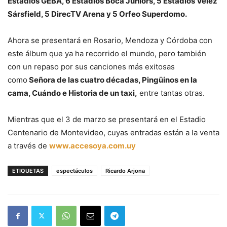
Estadios GEBA, 6 Estadios Boca Juniors, 5 Estadios Vélez
Sársfield, 5 DirecTV Arena y 5 Orfeo Superdomo.
Ahora se presentará en Rosario, Mendoza y Córdoba con
este álbum que ya ha recorrido el mundo, pero también
con un repaso por sus canciones más exitosas
como
Señora de las cuatro décadas, Pingüinos en la
cama, Cuándo e Historia de un taxi,
entre tantas otras.
Mientras que el 3 de marzo se presentará en el Estadio
Centenario de Montevideo, cuyas entradas están a la venta
a través de
www.accesoya.com.uy
ETIQUETAS
espectáculos
Ricardo Arjona