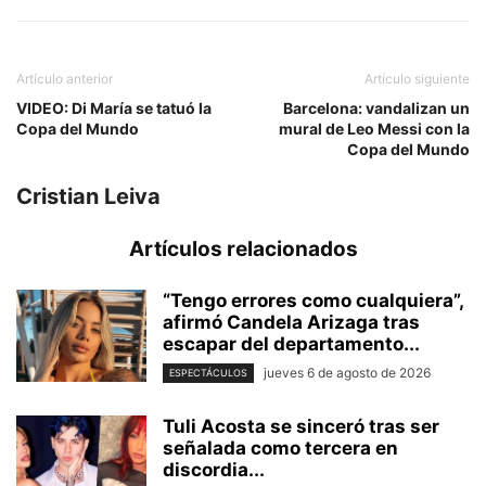
Artículo anterior
Artículo siguiente
VIDEO: Di María se tatuó la
Barcelona: vandalizan un
Copa del Mundo
mural de Leo Messi con la
Copa del Mundo
Cristian Leiva
Artículos relacionados
“Tengo errores como cualquiera”,
afirmó Candela Arizaga tras
escapar del departamento...
jueves 6 de agosto de 2026
ESPECTÁCULOS
Tuli Acosta se sinceró tras ser
señalada como tercera en
discordia...