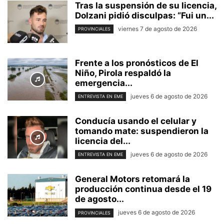
Tras la suspensión de su licencia,
Dolzani pidió disculpas: “Fui un...
viernes 7 de agosto de 2026
PROVINCIALES
Frente a los pronósticos de El
Niño, Pirola respaldó la
emergencia...
jueves 6 de agosto de 2026
ENTREVISTA EN EME
Conducía usando el celular y
tomando mate: suspendieron la
licencia del...
jueves 6 de agosto de 2026
ENTREVISTA EN EME
General Motors retomará la
producción continua desde el 19
de agosto...
jueves 6 de agosto de 2026
PROVINCIALES