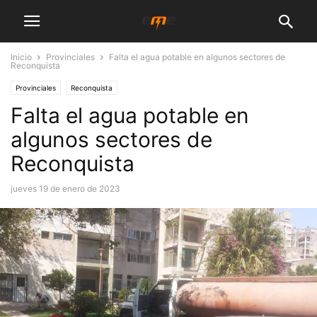
Inicio
Provinciales
Falta el agua potable en algunos sectores de
Reconquista
Provinciales
Reconquista
Falta el agua potable en
algunos sectores de
Reconquista
jueves 19 de enero de 2023