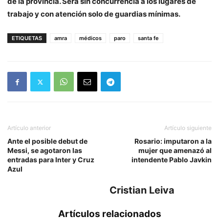
de la provincia. Será sin concurrencia a los lugares de
trabajo y con atención solo de guardias mínimas.
ETIQUETAS
amra
médicos
paro
santa fe
Artículo anterior
Artículo siguiente
Ante el posible debut de
Rosario: imputaron a la
Messi, se agotaron las
mujer que amenazó al
entradas para Inter y Cruz
intendente Pablo Javkin
Azul
Cristian Leiva
Artículos relacionados