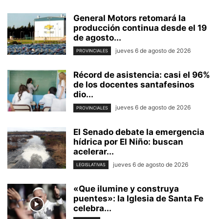
General Motors retomará la
producción continua desde el 19
de agosto...
jueves 6 de agosto de 2026
PROVINCIALES
Récord de asistencia: casi el 96%
de los docentes santafesinos
dio...
jueves 6 de agosto de 2026
PROVINCIALES
El Senado debate la emergencia
hídrica por El Niño: buscan
acelerar...
jueves 6 de agosto de 2026
LEGISLATIVAS
«Que ilumine y construya
puentes»: la Iglesia de Santa Fe
celebra...