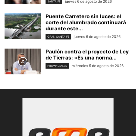
jueves 6 de agosto de 2026
SANTA FE
Puente Carretero sin luces: el
corte del alumbrado continuará
durante este...
jueves 6 de agosto de 2026
GRAN SANTA FE
Paulón contra el proyecto de Ley
de Tierras: «Es una norma...
miércoles 5 de agosto de 2026
PROVINCIALES