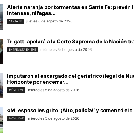
Alerta naranja por tormentas en Santa Fe: prevén l
intensas, ráfagas...
jueves 6 de agosto de 2026
SANTA FE
Trigatti apelará a la Corte Suprema de la Nación tras
miércoles 5 de agosto de 2026
ENTREVISTA EN EME
Imputaron al encargado del geriátrico ilegal de N
Horizonte por encerrar...
miércoles 5 de agosto de 2026
MÓVIL EME
«Mi esposo les gritó ‘¡Alto, policía!’ y comenzó el ti
miércoles 5 de agosto de 2026
MÓVIL EME