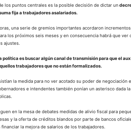
e los puntos centrales es la posible decisión de dictar un
decre
suma fija a trabajadores asalariados.
horas, una serie de gremios importantes acordaron incrementos 
ara los próximos seis meses y en consecuencia habrá que ver
 ajustes.
a política es buscar algún canal de transmisión para que el auxi
quellos trabajadores que no están formalizados.
istían la medida para no ver acotado su poder de negociación en
bernadores e intendentes también ponían un asterisco dada la 
licas.
siguen en la mesa de debates medidas de alivio fiscal para pequ
as y la oferta de créditos blandos por parte de bancos oficia
financiar la mejora de salarios de los trabajadores.