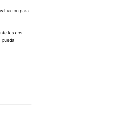
evaluación para
nte los dos
ue pueda