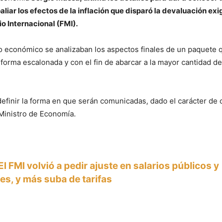
liar los efectos de la inflación que disparó la devaluación exig
o Internacional (FMI).
 económico se analizaban los aspectos finales de un paquete 
orma escalonada y con el fin de abarcar a la mayor cantidad d
efinir la forma en que serán comunicadas, dado el carácter de 
Ministro de Economía.
El FMI volvió a pedir ajuste en salarios públicos y
nes, y más suba de tarifas