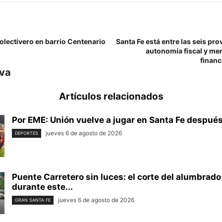
olectivero en barrio Centenario
Santa Fe está entre las seis pr
autonomía fiscal y m
financ
iva
Artículos relacionados
Por EME: Unión vuelve a jugar en Santa Fe después 
jueves 6 de agosto de 2026
DEPORTES
Puente Carretero sin luces: el corte del alumbrad
durante este...
jueves 6 de agosto de 2026
GRAN SANTA FE