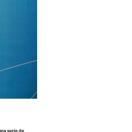
una serie de