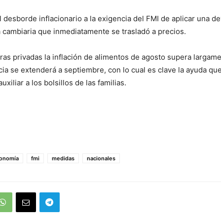
 desborde inflacionario a la exigencia del FMI de aplicar una d
a cambiaria que inmediatamente se trasladó a precios.
as privadas la inflación de alimentos de agosto supera largame
ercia se extenderá a septiembre, con lo cual es clave la ayuda q
uxiliar a los bolsillos de las familias.
onomía
fmi
medidas
nacionales