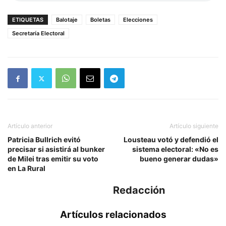
ETIQUETAS
Balotaje
Boletas
Elecciones
Secretaría Electoral
Artículo anterior
Artículo siguiente
Patricia Bullrich evitó
Lousteau votó y defendió el
precisar si asistirá al bunker
sistema electoral: «No es
de Milei tras emitir su voto
bueno generar dudas»
en La Rural
Redacción
Artículos relacionados