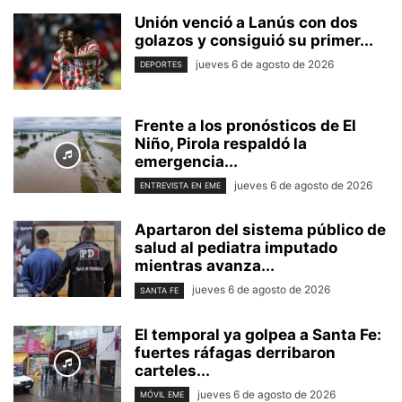
Unión venció a Lanús con dos
golazos y consiguió su primer...
jueves 6 de agosto de 2026
DEPORTES
Frente a los pronósticos de El
Niño, Pirola respaldó la
emergencia...
jueves 6 de agosto de 2026
ENTREVISTA EN EME
Apartaron del sistema público de
salud al pediatra imputado
mientras avanza...
jueves 6 de agosto de 2026
SANTA FE
El temporal ya golpea a Santa Fe:
fuertes ráfagas derribaron
carteles...
jueves 6 de agosto de 2026
MÓVIL EME