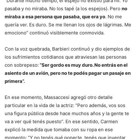
“Durante mucho tiempo, el espejo no existió para mí. Yo
pasaba y no miraba. No los tapé (a los espejos). Pero
no
miraba a esa persona que pasaba, que era yo
. No me
quería ver. Es duro. Se me llenan los ojos de lágrimas. Me
emociono” continuó visiblemente conmovida.
Con la voz quebrada, Barbieri continuó y dio ejemplos de
los sufrimientos cotidianos que atraviesan las personas
con sobrepeso:
“Ser gordo es muy duro. No entrás en el
asiento de un avión, pero no te podés pagar un pasaje en
primera”.
En ese momento, Massaccesi agregó otro detalle
particular en la vida de la actriz: “Pero además, vos sos
una figura pública desde hace muchos años y la gente te
va a ver qué tenés puesto”. En ese sentido, Carmen
explicó la medida que tomaba con su ropa en ese
momento: “Y no tenés qué ponerte, tenés que inventar