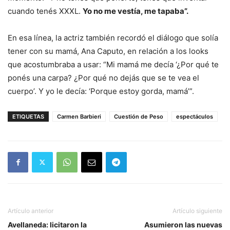
cuando tenés XXXL.
Yo no me vestía, me tapaba”.
En esa línea, la actriz también recordó el diálogo que solía
tener con su mamá, Ana Caputo, en relación a los looks
que acostumbraba a usar: “Mi mamá me decía ‘¿Por qué te
ponés una carpa? ¿Por qué no dejás que se te vea el
cuerpo’. Y yo le decía: ‘Porque estoy gorda, mamá’”.
ETIQUETAS
Carmen Barbieri
Cuestión de Peso
espectáculos
Artículo anterior
Artículo siguiente
Avellaneda: licitaron la
Asumieron las nuevas