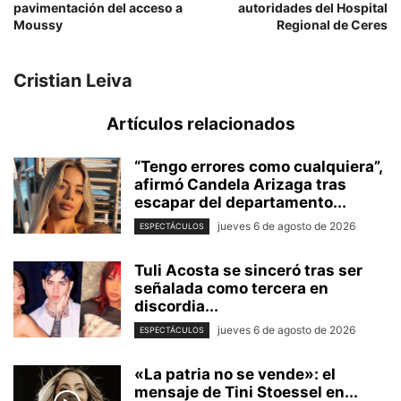
pavimentación del acceso a
autoridades del Hospital
Moussy
Regional de Ceres
Cristian Leiva
Artículos relacionados
“Tengo errores como cualquiera”,
afirmó Candela Arizaga tras
escapar del departamento...
jueves 6 de agosto de 2026
ESPECTÁCULOS
Tuli Acosta se sinceró tras ser
señalada como tercera en
discordia...
jueves 6 de agosto de 2026
ESPECTÁCULOS
«La patria no se vende»: el
mensaje de Tini Stoessel en...