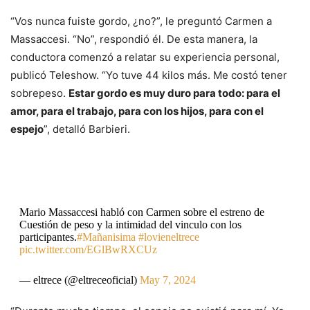
“Vos nunca fuiste gordo, ¿no?”, le preguntó Carmen a
Massaccesi. “No”, respondió él. De esta manera, la
conductora comenzó a relatar su experiencia personal,
publicó Teleshow. “Yo tuve 44 kilos más. Me costó tener
sobrepeso.
Estar gordo es muy duro para todo: para el
amor, para el trabajo, para con los hijos, para con el
espejo
”, detalló Barbieri.
Mario Massaccesi habló con Carmen sobre el estreno de
Cuestión de peso y la intimidad del vinculo con los
participantes.
#Mañanisima
#lovieneltrece
pic.twitter.com/EGlBwRXCUz
— eltrece (@eltreceoficial)
May 7, 2024