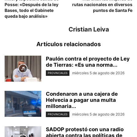
Posse: «Después de la ley
rutas nacionales en diversos
Bases, todo el Gabinete
puntos de Santa Fe
queda bajo análisis»
Cristian Leiva
Artículos relacionados
Paulón contra el proyecto de Ley
de Tierras: «Es una norma...
miércoles 5 de agosto de 2026
PROVINCIALES
Condenaron a una cajera de
Helvecia a pagar una multa
millonaria...
miércoles 5 de agosto de 2026
PROVINCIALES
SADOP protestó con una radio
abierta contra las políticas de