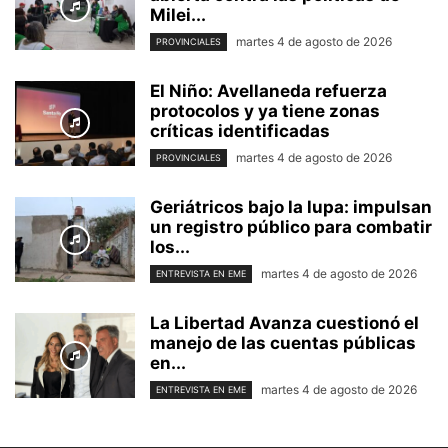
Milei...
martes 4 de agosto de 2026
PROVINCIALES
El Niño: Avellaneda refuerza
protocolos y ya tiene zonas
críticas identificadas
martes 4 de agosto de 2026
PROVINCIALES
Geriátricos bajo la lupa: impulsan
un registro público para combatir
los...
martes 4 de agosto de 2026
ENTREVISTA EN EME
La Libertad Avanza cuestionó el
manejo de las cuentas públicas
en...
martes 4 de agosto de 2026
ENTREVISTA EN EME