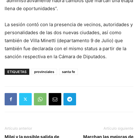
“administrativamente habrá cambios que marcan una etapa
llena de oportunidades”.
La sesión contó con la presencia de vecinos, autoridades y
personalidades de las dos nuevas ciudades, así como
también de Villa Minetti (departamento 9 de Julio) que
también fue declarada con el mismo status a partir de la
sanción respectiva en la Cámara de Diputados.
ETIQUETAS
provinciales
santa fe
Artículo anterior
Artículo siguiente
Milei y la posible salida de
Marchan las mejoras de