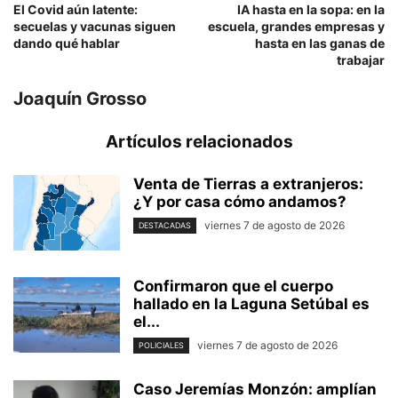
El Covid aún latente:
IA hasta en la sopa: en la
secuelas y vacunas siguen
escuela, grandes empresas y
dando qué hablar
hasta en las ganas de
trabajar
Joaquín Grosso
Artículos relacionados
Venta de Tierras a extranjeros:
¿Y por casa cómo andamos?
viernes 7 de agosto de 2026
DESTACADAS
Confirmaron que el cuerpo
hallado en la Laguna Setúbal es
el...
viernes 7 de agosto de 2026
POLICIALES
Caso Jeremías Monzón: amplían