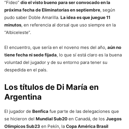
“Fideo”
dio el visto bueno
para ser convocado en la
próxima fecha de Eliminatorias en septiembre
, según
pudo saber Doble Amarilla.
La idea es que juegue 11
minutos
, en referencia al dorsal que uso siempre en la
“Albiceleste”.
El encuentro, que sería en el noveno mes del año,
aún no
tiene fecha ni sede fijada
, lo que sí está claro es la buena
voluntad del jugador y de su entorno para tener su
despedida en el país.
Los títulos de Di María en
Argentina
El jugador de
Benfica
fue parte de las delegaciones que
se hicieron del
Mundial Sub20
en Canadá, de los
Juegos
Olímpicos Sub23
en Pekín, la
Copa América Brasil