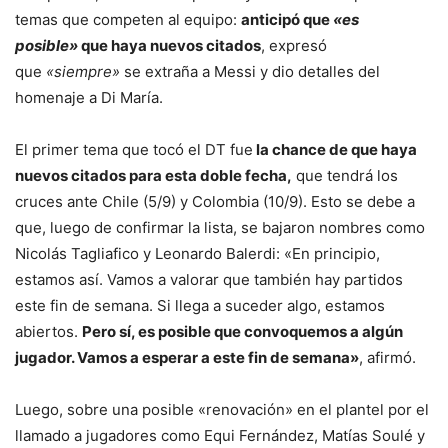
temas que competen al equipo:
anticipó que
«es
posible»
que haya nuevos citados
, expresó
que
«siempre»
se extraña a Messi y dio detalles del
homenaje a Di María.
El primer tema que tocó el DT fue
la chance de que haya
nuevos citados para esta doble fecha,
que tendrá los
cruces ante Chile (5/9) y Colombia (10/9). Esto se debe a
que, luego de confirmar la lista, se bajaron nombres como
Nicolás Tagliafico y Leonardo Balerdi: «En principio,
estamos así. Vamos a valorar que también hay partidos
este fin de semana. Si llega a suceder algo, estamos
abiertos.
Pero sí, es posible que convoquemos a algún
jugador. Vamos a esperar a este fin de semana»
, afirmó.
Luego, sobre una posible «renovación» en el plantel por el
llamado a jugadores como Equi Fernández, Matías Soulé y