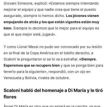
Giovani Simeone, explicó: «Estamos siempre intentando
mejorar el equipo y que nadie crea que tiene el puesto
asegurado, siempre lo hemos dicho.
Los jóvenes vienen
empujando de atrás y los que están vigentes están muy
bien.
Siempre lo decimos que lo mejor para el equipo es
que el que mejor esté, jugará».
Y como Lionel Messi no pudo ser convocado por su lesión
en la final de la Copa América en el tobillo derecho, a
Scaloni le preguntaron si se lo va a extrañar.
«Siempre.
Esperemos que se recupere bien
y que se ponga bien para
tenerlo para la siguiente», respondió, con un ojo en
Venezuela y Bolivia, rivales de octubre.
Scaloni habló del homenaje a Di María y le tiró
flores
Ángel Di María es otro que no estará en la cancha, ya que