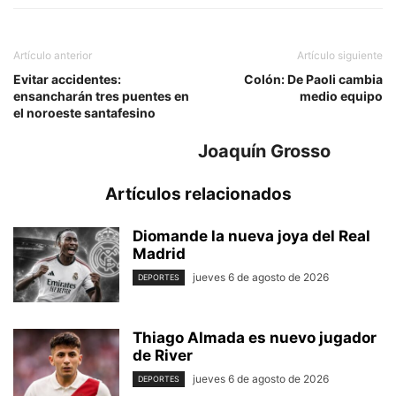
Artículo anterior
Artículo siguiente
Evitar accidentes:
Colón: De Paoli cambia
ensancharán tres puentes en
medio equipo
el noroeste santafesino
Joaquín Grosso
Artículos relacionados
Diomande la nueva joya del Real
Madrid
jueves 6 de agosto de 2026
DEPORTES
Thiago Almada es nuevo jugador
de River
jueves 6 de agosto de 2026
DEPORTES