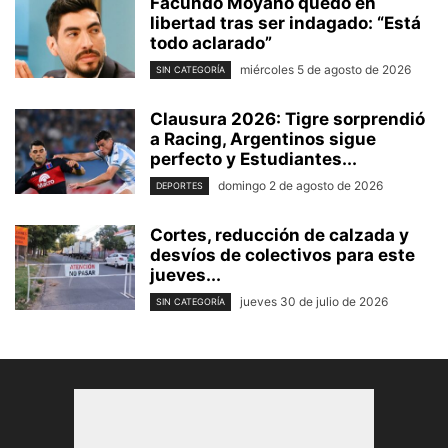
Facundo Moyano quedó en
libertad tras ser indagado: “Está
todo aclarado”
miércoles 5 de agosto de 2026
SIN CATEGORÍA
Clausura 2026: Tigre sorprendió
a Racing, Argentinos sigue
perfecto y Estudiantes...
domingo 2 de agosto de 2026
DEPORTES
Cortes, reducción de calzada y
desvíos de colectivos para este
jueves...
jueves 30 de julio de 2026
SIN CATEGORÍA