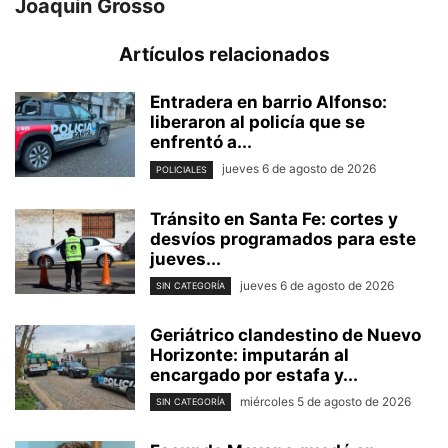
Joaquín Grosso
Artículos relacionados
Entradera en barrio Alfonso:
liberaron al policía que se
enfrentó a...
jueves 6 de agosto de 2026
POLICIALES
Tránsito en Santa Fe: cortes y
desvíos programados para este
jueves...
jueves 6 de agosto de 2026
SIN CATEGORÍA
Geriátrico clandestino de Nuevo
Horizonte: imputarán al
encargado por estafa y...
miércoles 5 de agosto de 2026
SIN CATEGORÍA