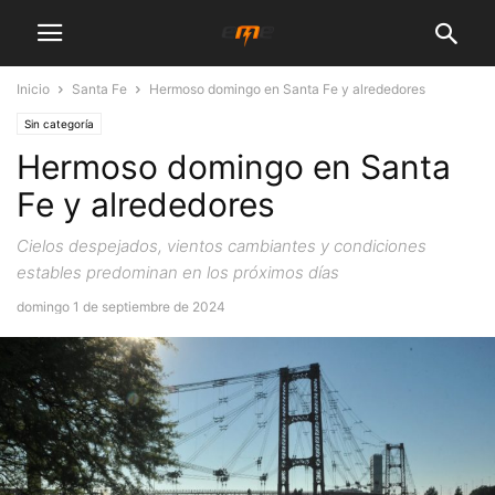
Inicio
Santa Fe
Hermoso domingo en Santa Fe y alrededores
Sin categoría
Hermoso domingo en Santa
Fe y alrededores
Cielos despejados, vientos cambiantes y condiciones
estables predominan en los próximos días
domingo 1 de septiembre de 2024