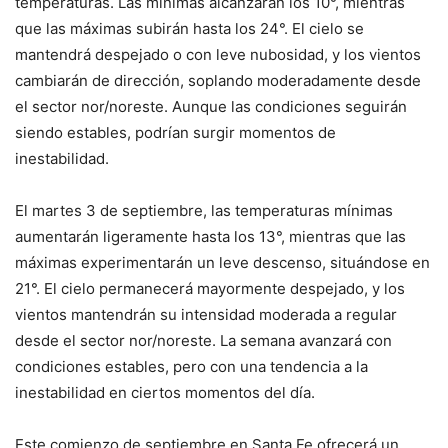
temperaturas. Las mínimas alcanzarán los 10°, mientras
que las máximas subirán hasta los 24°. El cielo se
mantendrá despejado o con leve nubosidad, y los vientos
cambiarán de dirección, soplando moderadamente desde
el sector nor/noreste. Aunque las condiciones seguirán
siendo estables, podrían surgir momentos de
inestabilidad.
El martes 3 de septiembre, las temperaturas mínimas
aumentarán ligeramente hasta los 13°, mientras que las
máximas experimentarán un leve descenso, situándose en
21°. El cielo permanecerá mayormente despejado, y los
vientos mantendrán su intensidad moderada a regular
desde el sector nor/noreste. La semana avanzará con
condiciones estables, pero con una tendencia a la
inestabilidad en ciertos momentos del día.
Este comienzo de septiembre en Santa Fe ofrecerá un