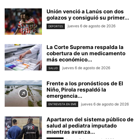
Unión venció a Lanús con dos
golazos y consiguió su primer...
jueves 6 de agosto de 2026
DEPORTES
La Corte Suprema respalda la
cobertura de un medicamento
más económico...
jueves 6 de agosto de 2026
SALUD
Frente a los pronósticos de El
Niño, Pirola respaldó la
emergencia...
jueves 6 de agosto de 2026
ENTREVISTA EN EME
Apartaron del sistema público de
salud al pediatra imputado
mientras avanza...