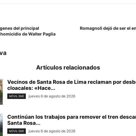
genes del principal
Romagnoli dejó de ser el e
homicidio de Walter Paglia
iva
Artículos relacionados
Vecinos de Santa Rosa de Lima reclaman por des
cloacales: «Hace...
jueves 6 de agosto de 2026
MÓVIL EME
Continúan los trabajos para remover el tren desca
Santa Rosa...
jueves 6 de agosto de 2026
MÓVIL EME