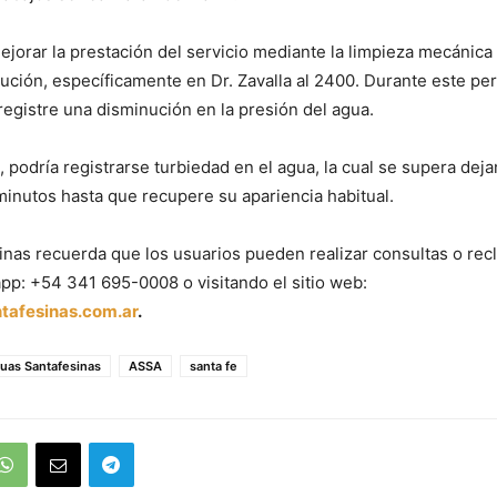
mejorar la prestación del servicio mediante la limpieza mecánica
ibución, específicamente en Dr. Zavalla al 2400. Durante este pe
registre una disminución en la presión del agua.
 podría registrarse turbiedad en el agua, la cual se supera deja
inutos hasta que recupere su apariencia habitual.
nas recuerda que los usuarios pueden realizar consultas o rec
pp: +54 341 695-0008 o visitando el sitio web:
afesinas.com.ar
.
uas Santafesinas
ASSA
santa fe