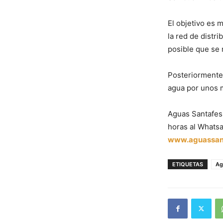
El objetivo es 
la red de distr
posible que se 
Posteriormente,
agua por unos m
Aguas Santafesi
horas al Whatsa
www.aguassant
ETIQUETAS
Ag