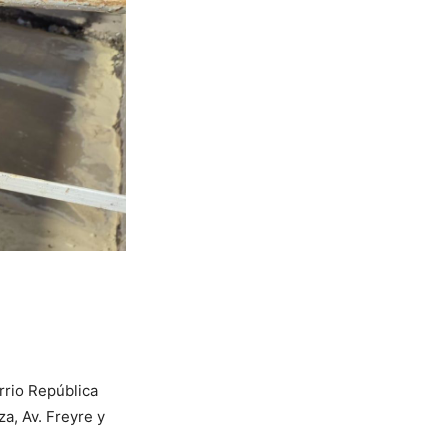
rrio República
a, Av. Freyre y