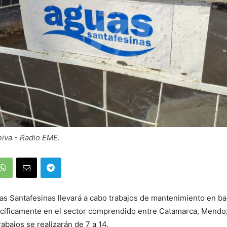
Leiva - Radio EME.
as Santafesinas llevará a cabo trabajos de mantenimiento en ba
cíficamente en el sector comprendido entre Catamarca, Mendoz
abajos se realizarán de 7 a 14.