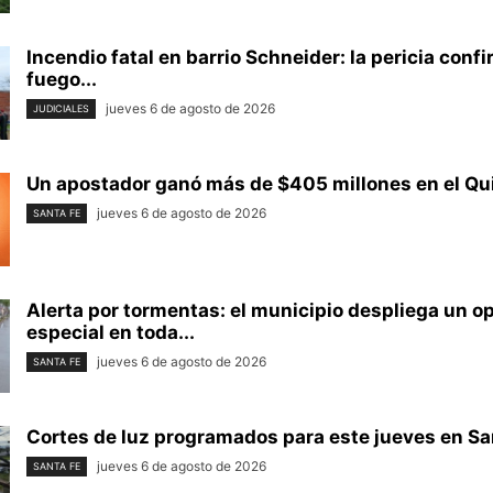
Incendio fatal en barrio Schneider: la pericia conf
fuego...
jueves 6 de agosto de 2026
JUDICIALES
Un apostador ganó más de $405 millones en el Quin
jueves 6 de agosto de 2026
SANTA FE
Alerta por tormentas: el municipio despliega un o
especial en toda...
jueves 6 de agosto de 2026
SANTA FE
Cortes de luz programados para este jueves en Sant
jueves 6 de agosto de 2026
SANTA FE