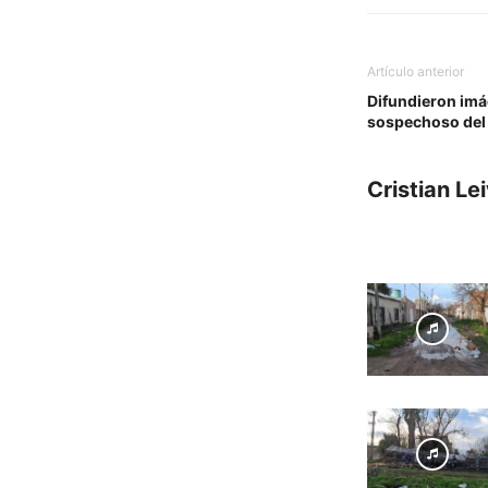
Artículo anterior
Difundieron imá
sospechoso del 
Cristian Le