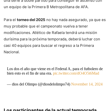
una serie a doble partido para conseguir el ascenso con
un equipo de la Primera B Metropolitana de AFA.
Para el
torneo del 2025
no hay nada asegurado, ya que es
muy probable que el campeonato vuelva a tener
modificaciones. Atlético de Rafaela tendrá una misión
durísima para la próxima temporada, deberá luchar con
casi 40 equipos para buscar el regreso a la Primera
Nacional.
Los dos el año que viene en el Federal A, para el futbolero de
bien esto es el fin de una era.
pic.twitter.com/dO4O5t6Mad
— dios del Olimpo (@diosdelolimpo74)
November 14, 2024
Los participantes de la actual temporada