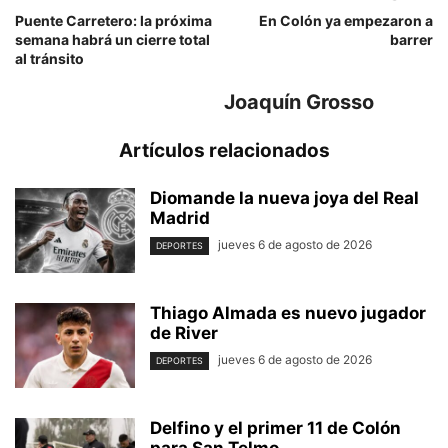
Puente Carretero: la próxima
En Colón ya empezaron a
semana habrá un cierre total
barrer
al tránsito
Joaquín Grosso
Artículos relacionados
Diomande la nueva joya del Real
Madrid
jueves 6 de agosto de 2026
DEPORTES
Thiago Almada es nuevo jugador
de River
jueves 6 de agosto de 2026
DEPORTES
Delfino y el primer 11 de Colón