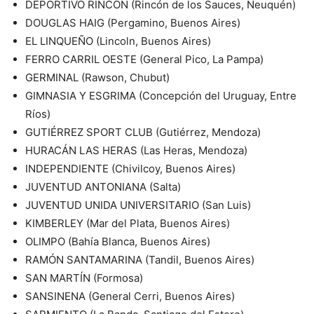
DEPORTIVO RINCÓN (Rincón de los Sauces, Neuquén)
DOUGLAS HAIG (Pergamino, Buenos Aires)
EL LINQUEÑO (Lincoln, Buenos Aires)
FERRO CARRIL OESTE (General Pico, La Pampa)
GERMINAL (Rawson, Chubut)
GIMNASIA Y ESGRIMA (Concepción del Uruguay, Entre
Ríos)
GUTIÉRREZ SPORT CLUB (Gutiérrez, Mendoza)
HURACÁN LAS HERAS (Las Heras, Mendoza)
INDEPENDIENTE (Chivilcoy, Buenos Aires)
JUVENTUD ANTONIANA (Salta)
JUVENTUD UNIDA UNIVERSITARIO (San Luis)
KIMBERLEY (Mar del Plata, Buenos Aires)
OLIMPO (Bahía Blanca, Buenos Aires)
RAMÓN SANTAMARINA (Tandil, Buenos Aires)
SAN MARTÍN (Formosa)
SANSINENA (General Cerri, Buenos Aires)