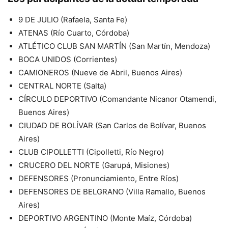
9 DE JULIO (Rafaela, Santa Fe)
ATENAS (Río Cuarto, Córdoba)
ATLÉTICO CLUB SAN MARTÍN (San Martín, Mendoza)
BOCA UNIDOS (Corrientes)
CAMIONEROS (Nueve de Abril, Buenos Aires)
CENTRAL NORTE (Salta)
CÍRCULO DEPORTIVO (Comandante Nicanor Otamendi,
Buenos Aires)
CIUDAD DE BOLÍVAR (San Carlos de Bolívar, Buenos
Aires)
CLUB CIPOLLETTI (Cipolletti, Río Negro)
CRUCERO DEL NORTE (Garupá, Misiones)
DEFENSORES (Pronunciamiento, Entre Ríos)
DEFENSORES DE BELGRANO (Villa Ramallo, Buenos
Aires)
DEPORTIVO ARGENTINO (Monte Maíz, Córdoba)