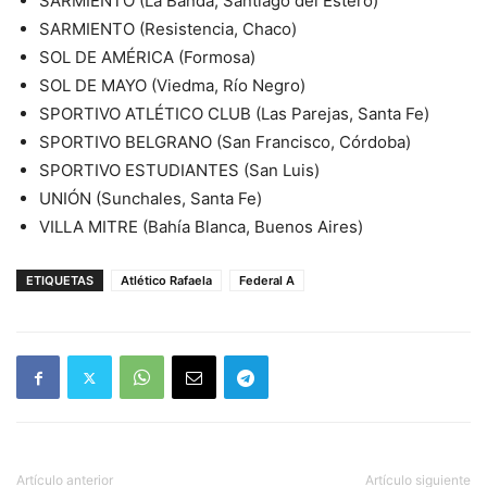
SARMIENTO (La Banda, Santiago del Estero)
SARMIENTO (Resistencia, Chaco)
SOL DE AMÉRICA (Formosa)
SOL DE MAYO (Viedma, Río Negro)
SPORTIVO ATLÉTICO CLUB (Las Parejas, Santa Fe)
SPORTIVO BELGRANO (San Francisco, Córdoba)
SPORTIVO ESTUDIANTES (San Luis)
UNIÓN (Sunchales, Santa Fe)
VILLA MITRE (Bahía Blanca, Buenos Aires)
ETIQUETAS
Atlético Rafaela
Federal A
Artículo anterior
Artículo siguiente