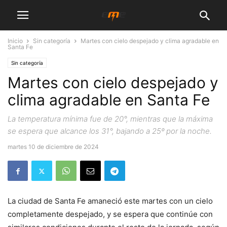
Inicio
Sin categoría
Martes con cielo despejado y clima agradable en
Santa Fe
Sin categoría
Martes con cielo despejado y
clima agradable en Santa Fe
La temperatura mínima fue de 20°, mientras que la máxima
se espera que alcance los 31°, bajando a 25º por la noche.
martes 10 de diciembre de 2024
La ciudad de Santa Fe amaneció este martes con un cielo
completamente despejado, y se espera que continúe con