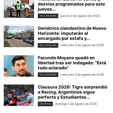
desvíos programados para este
jueves...
jueves 6 de agosto de 2026
SIN CATEGORÍA
Geriátrico clandestino de Nuevo
Horizonte: imputarán al
encargado por estafa y...
miércoles 5 de agosto de 2026
SIN CATEGORÍA
Facundo Moyano quedó en
libertad tras ser indagado: “Está
todo aclarado”
miércoles 5 de agosto de 2026
SIN CATEGORÍA
Clausura 2026: Tigre sorprendió
a Racing, Argentinos sigue
perfecto y Estudiantes...
domingo 2 de agosto de 2026
DEPORTES