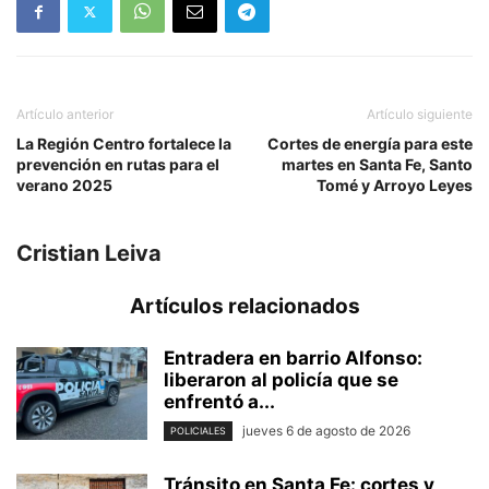
Artículo anterior
Artículo siguiente
La Región Centro fortalece la
Cortes de energía para este
prevención en rutas para el
martes en Santa Fe, Santo
verano 2025
Tomé y Arroyo Leyes
Cristian Leiva
Artículos relacionados
Entradera en barrio Alfonso:
liberaron al policía que se
enfrentó a...
jueves 6 de agosto de 2026
POLICIALES
Tránsito en Santa Fe: cortes y