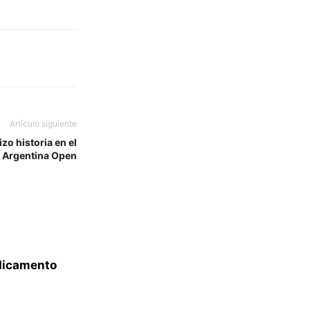
Artículo siguiente
zo historia en el
Argentina Open
edicamento