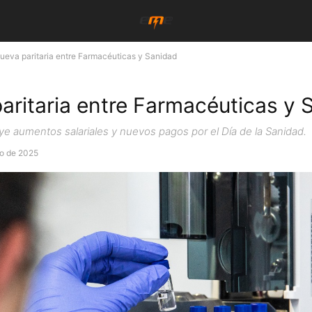
ueva paritaria entre Farmacéuticas y Sanidad
aritaria entre Farmacéuticas y 
uye aumentos salariales y nuevos pagos por el Día de la Sanidad.
ro de 2025