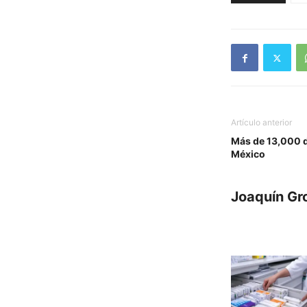
Artículo anterior
Más de 13,000 d
México
Joaquín Gr