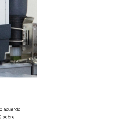
vo acuerdo
% sobre