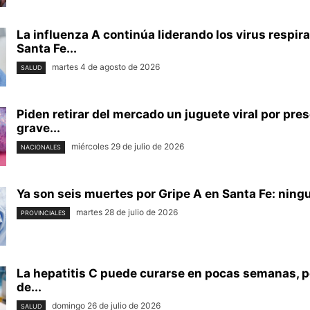
La influenza A continúa liderando los virus respira
Santa Fe...
martes 4 de agosto de 2026
SALUD
Piden retirar del mercado un juguete viral por pre
grave...
miércoles 29 de julio de 2026
NACIONALES
Ya son seis muertes por Gripe A en Santa Fe: ningu
martes 28 de julio de 2026
PROVINCIALES
La hepatitis C puede curarse en pocas semanas, p
de...
domingo 26 de julio de 2026
SALUD