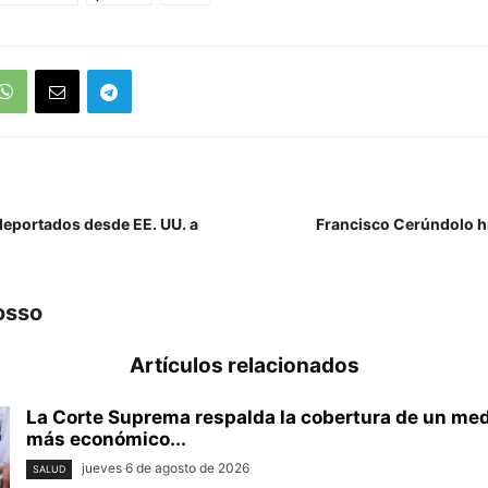
eportados desde EE. UU. a
Francisco Cerúndolo hi
osso
Artículos relacionados
La Corte Suprema respalda la cobertura de un m
más económico...
jueves 6 de agosto de 2026
SALUD