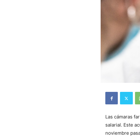
Las cámaras far
salarial. Este 
noviembre pas