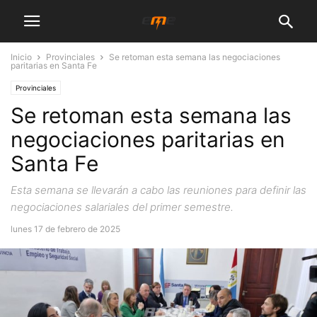
Inicio
Provinciales
Se retoman esta semana las negociaciones
paritarias en Santa Fe
Provinciales
Se retoman esta semana las
negociaciones paritarias en
Santa Fe
Esta semana se llevarán a cabo las reuniones para definir las
negociaciones salariales del primer semestre.
lunes 17 de febrero de 2025