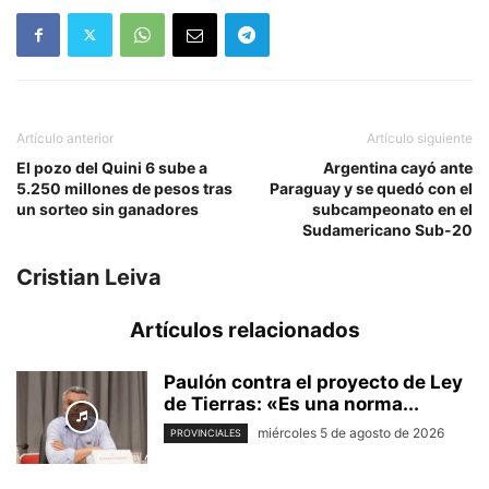
Artículo anterior
Artículo siguiente
El pozo del Quini 6 sube a
Argentina cayó ante
5.250 millones de pesos tras
Paraguay y se quedó con el
un sorteo sin ganadores
subcampeonato en el
Sudamericano Sub-20
Cristian Leiva
Artículos relacionados
Paulón contra el proyecto de Ley
de Tierras: «Es una norma...
miércoles 5 de agosto de 2026
PROVINCIALES