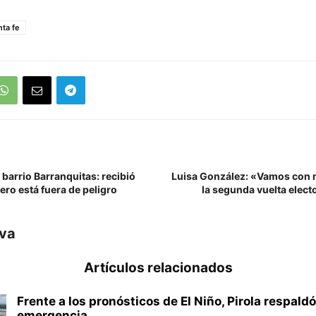
nta fe
 barrio Barranquitas: recibió
Luisa González: «Vamos con 
ro está fuera de peligro
la segunda vuelta elect
iva
Artículos relacionados
Frente a los pronósticos de El Niño, Pirola respaldó
emergencia...