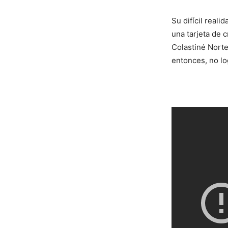
Su difícil real
una tarjeta de c
Colastiné Norte
entonces, no lo