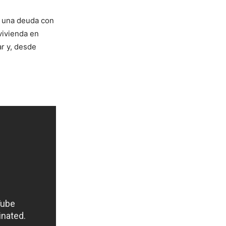
a una deuda con
 vivienda en
ar y, desde