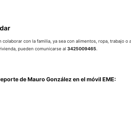
dar
colaborar con la familia, ya sea con alimentos, ropa, trabajo o 
vivienda, pueden comunicarse al
3425009465
.
reporte de Mauro González en el móvil EME: