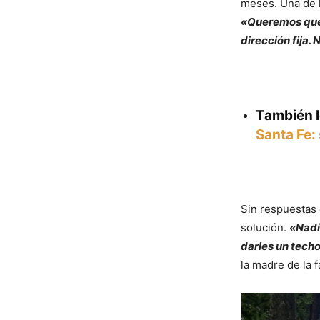
meses. Una de l
«Queremos que 
dirección fija.
También 
Santa Fe:
Sin respuestas 
solución.
«Nadi
darles un techo
la madre de la f