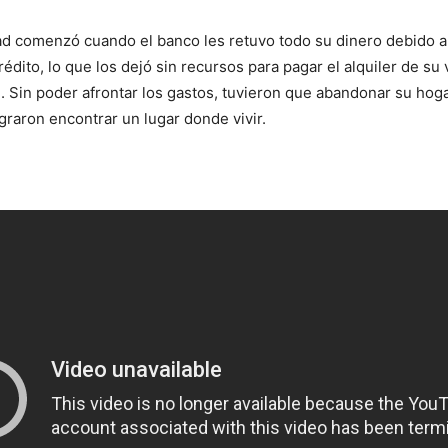
idad comenzó cuando el banco les retuvo todo su dinero debido 
rédito, lo que los dejó sin recursos para pagar el alquiler de su
. Sin poder afrontar los gastos, tuvieron que abandonar su hog
graron encontrar un lugar donde vivir.