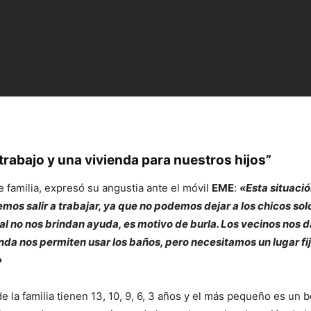
rabajo y una vivienda para nuestros hijos”
 familia, expresó su angustia ante el móvil
EME
:
«Esta situaci
os salir a trabajar, ya que no podemos dejar a los chicos sol
al no nos brindan ayuda, es motivo de burla. Los vecinos nos 
da nos permiten usar los baños, pero necesitamos un lugar fi
»
de la familia tienen 13, 10, 9, 6, 3 años y el más pequeño es un 