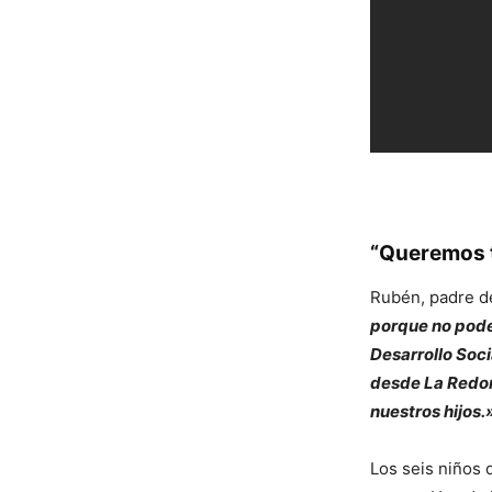
“Queremos t
Rubén, padre de
porque no podem
Desarrollo Soci
desde La Redon
nuestros hijos.
Los seis niños 