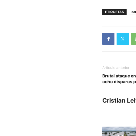
ETIQUETAS
sa
Artículo anterior
Brutal ataque en
ocho disparos pe
Cristian Le