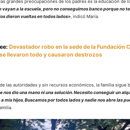
as grandes preocupaciones de los padres es la educación de lo
vayan a la escuela, pero no conseguimos banco porque no 
 Nos dieron vueltas en todos lados»
, indicó María.
lee:
Devastador robo en la sede de la Fundación 
 se llevaron todo y causaron destrozos
de las autoridades y sin recursos económicos, la familia sigue
e nos dio una mano ni una solución. Necesito conseguir un alqu
 a mis hijos. Buscamos por todos lados y nadie nos abre las p
amilia.