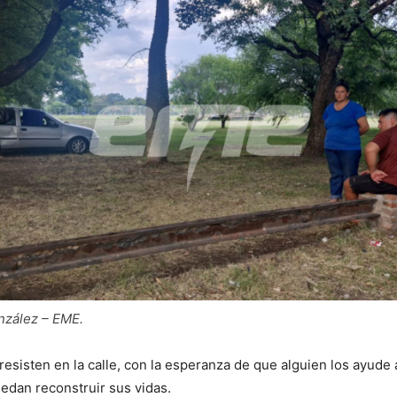
nzález – EME.
 resisten en la calle, con la esperanza de que alguien los ayude
edan reconstruir sus vidas.