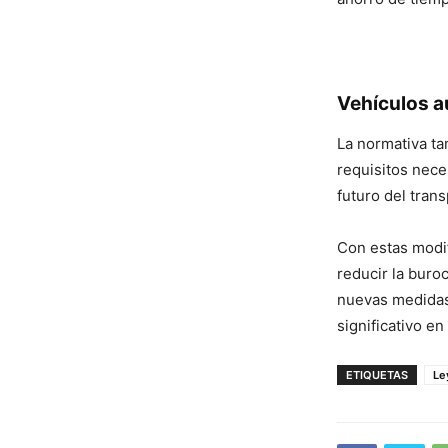
Vehículos 
La normativa t
requisitos nece
futuro del trans
Con estas modif
reducir la buro
nuevas medidas
significativo e
ETIQUETAS
Le