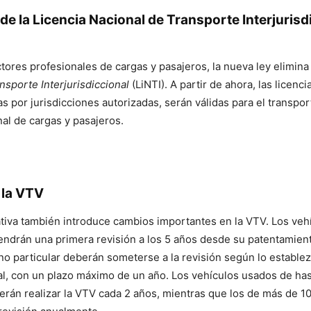
de la Licencia Nacional de Transporte Interjurisd
tores profesionales de cargas y pasajeros, la nueva ley elimina
nsporte Interjurisdiccional
(LiNTI). A partir de ahora, las licenci
as por jurisdicciones autorizadas, serán válidas para el transpor
nal de cargas y pasajeros.
 la VTV
tiva también introduce cambios importantes en la VTV. Los veh
tendrán una primera revisión a los 5 años desde su patentamien
no particular deberán someterse a la revisión según lo establez
cal, con un plazo máximo de un año. Los vehículos usados de ha
rán realizar la VTV cada 2 años, mientras que los de más de 1