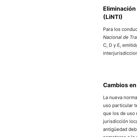
Eliminación 
(LiNTI)
Para los conduc
Nacional de Tra
C, D y E, emitid
interjurisdiccio
Cambios en
La nueva norma
uso particular 
que los de uso 
jurisdicción lo
antigüedad debe