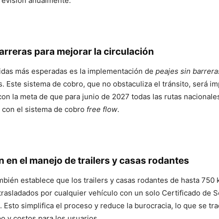
revisión anualmente.
arreras para mejorar la circulación
idas más esperadas es la implementación de
peajes sin barrera
s. Este sistema de cobro, que no obstaculiza el tránsito, será 
on la meta de que para junio de 2027 todas las rutas nacional
 con el sistema de cobro
free flow
.
 en el manejo de trailers y casas rodantes
mbién establece que los trailers y casas rodantes de hasta 750 k
trasladados por cualquier vehículo con un solo Certificado de 
. Esto simplifica el proceso y reduce la burocracia, lo que se t
o y costos para los usuarios.