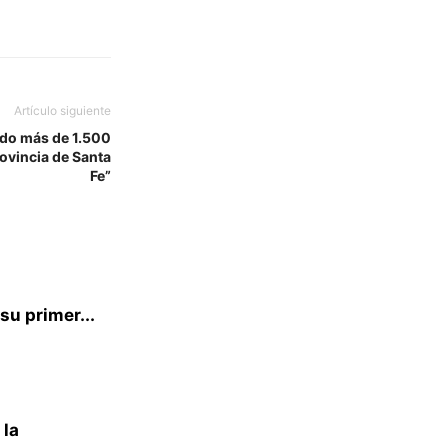
Artículo siguiente
ndo más de 1.500
rovincia de Santa
Fe”
su primer...
 la