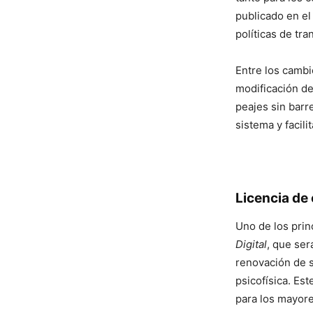
publicado en el 
políticas de tra
Entre los cambi
modificación de
peajes sin barr
sistema y facil
Licencia de 
Uno de los prin
Digital
, que ser
renovación de s
psicofísica. Es
para los mayor