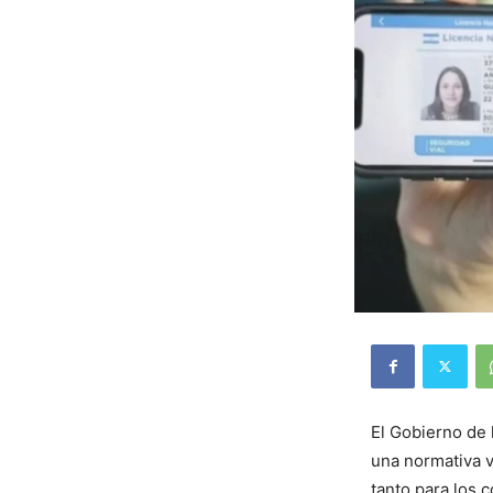
El Gobierno de 
una normativa v
tanto para los 