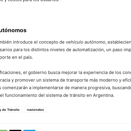
autónomos
ambién introduce el concepto de
vehículo autónomo
, establecie
sarios para los distintos niveles de automatización, un paso imp
porte en el país.
icaciones, el gobierno busca mejorar la experiencia de los con
cracia y promover un sistema de transporte más moderno y efici
 comenzarán a implementarse de manera progresiva, buscand
n el funcionamiento del sistema de tránsito en Argentina.
y de Tránsito
nacionales