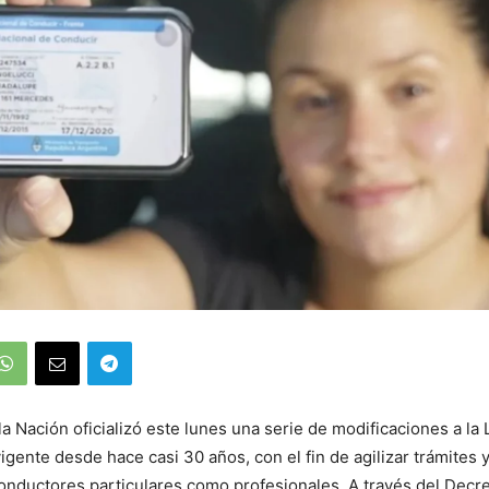
la Nación oficializó este lunes una serie de modificaciones a la 
igente desde hace casi 30 años, con el fin de agilizar trámites 
conductores particulares como profesionales. A través del Decr