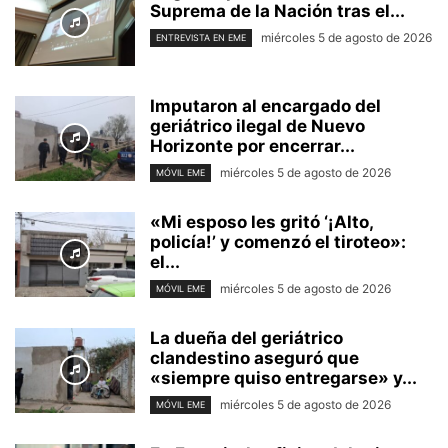
Suprema de la Nación tras el...
miércoles 5 de agosto de 2026
ENTREVISTA EN EME
Imputaron al encargado del
geriátrico ilegal de Nuevo
Horizonte por encerrar...
miércoles 5 de agosto de 2026
MÓVIL EME
«Mi esposo les gritó ‘¡Alto,
policía!’ y comenzó el tiroteo»:
el...
miércoles 5 de agosto de 2026
MÓVIL EME
La dueña del geriátrico
clandestino aseguró que
«siempre quiso entregarse» y...
miércoles 5 de agosto de 2026
MÓVIL EME