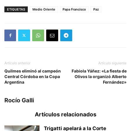
ETIQUETAS
Medio Oriente
Papa Francisco
Paz
Artículo anterior
Artículo siguiente
Quilmes eliminó al campeón
Fabiola Yáñez: «La fiesta de
Central Córdoba en la Copa
Olivos la organizó Alberto
Argentina
Fernández»
Rocío Galli
Artículos relacionados
Trigatti apelará a la Corte