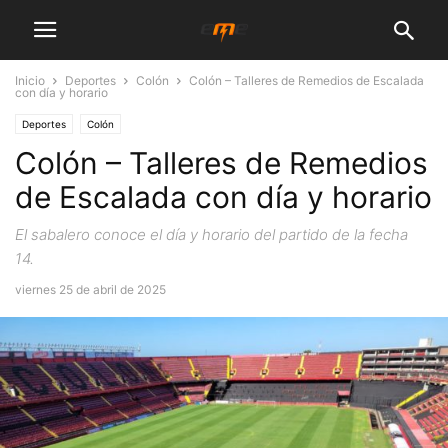
Inicio
Deportes
Colón
Colón – Talleres de Remedios de Escalada
con día y horario
Deportes
Colón
Colón – Talleres de Remedios
de Escalada con día y horario
El sabalero conoce el día y horario del partido de la fecha
14.
viernes 25 de abril de 2025