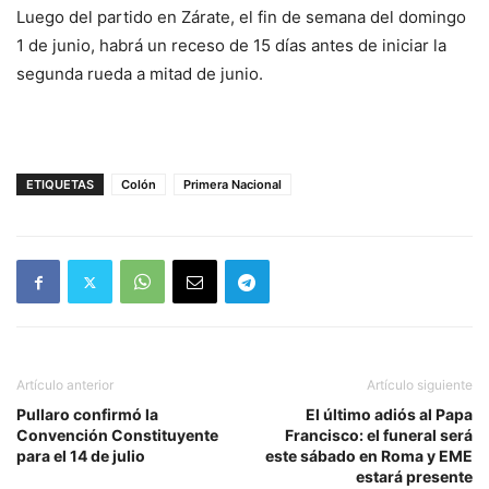
Luego del partido en Zárate, el fin de semana del domingo
1 de junio, habrá un receso de 15 días antes de iniciar la
segunda rueda a mitad de junio.
ETIQUETAS
Colón
Primera Nacional
Artículo anterior
Artículo siguiente
Pullaro confirmó la
El último adiós al Papa
Convención Constituyente
Francisco: el funeral será
para el 14 de julio
este sábado en Roma y EME
estará presente