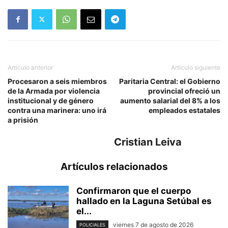
Artículo anterior
Artículo siguiente
Procesaron a seis miembros
Paritaria Central: el Gobierno
de la Armada por violencia
provincial ofreció un
institucional y de género
aumento salarial del 8% a los
contra una marinera: uno irá
empleados estatales
a prisión
Cristian Leiva
Artículos relacionados
Confirmaron que el cuerpo
hallado en la Laguna Setúbal es
el...
viernes 7 de agosto de 2026
POLICIALES