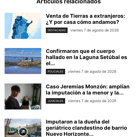
Artículos relacionados
Venta de Tierras a extranjeros:
¿Y por casa cómo andamos?
viernes 7 de agosto de 2026
DESTACADAS
Confirmaron que el cuerpo
hallado en la Laguna Setúbal es
el...
viernes 7 de agosto de 2026
POLICIALES
Caso Jeremías Monzón: amplían
la imputación a la menor y la...
viernes 7 de agosto de 2026
JUDICIALES
Imputaron a la dueña del
geriátrico clandestino de barrio
Nuevo Horizonte...