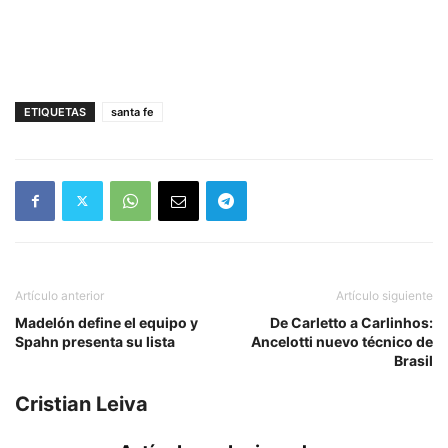
ETIQUETAS
santa fe
Artículo anterior
Artículo siguiente
Madelón define el equipo y
De Carletto a Carlinhos:
Spahn presenta su lista
Ancelotti nuevo técnico de
Brasil
Cristian Leiva