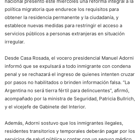
nacional presentó este miércoles una reforma integral a la
política migratoria que endurece los requisitos para
obtener la residencia permanente y la ciudadanía, y
establece nuevas medidas para restringir el acceso a
servicios públicos a personas extranjeras en situación
irregular.
Desde Casa Rosada, el vocero presidencial Manuel Adorni
informó que se expulsará a todo inmigrante con condena
penal y se rechazará el ingreso de quienes intenten cruzar
por pasos no habilitados o brinden información falsa. “La
Argentina no será tierra fértil para delincuentes”, afirmó,
acompañado por la ministra de Seguridad, Patricia Bullrich,
y el vicejefe de Gabinete del Interior.
Además, Adorni sostuvo que los inmigrantes ilegales,
residentes transitorios y temporales deberán pagar por los
servicios de salud pública y contar con un seguro médico