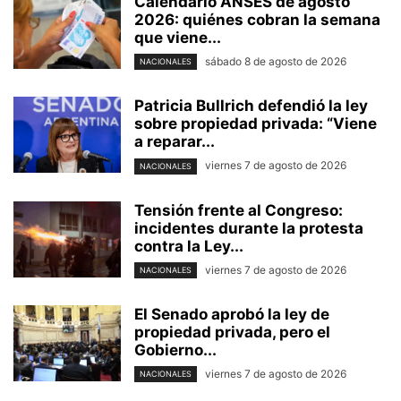
Calendario ANSES de agosto
2026: quiénes cobran la semana
que viene...
sábado 8 de agosto de 2026
NACIONALES
Patricia Bullrich defendió la ley
sobre propiedad privada: “Viene
a reparar...
viernes 7 de agosto de 2026
NACIONALES
Tensión frente al Congreso:
incidentes durante la protesta
contra la Ley...
viernes 7 de agosto de 2026
NACIONALES
El Senado aprobó la ley de
propiedad privada, pero el
Gobierno...
viernes 7 de agosto de 2026
NACIONALES