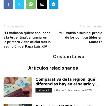
Artículo anterior
Artículo siguiente
“El Vaticano quiere escuchar
YPF volvió a subir el precio
a la Argentina”: anunciaron
de los combustibles en
la primera visita oficial tras la
Santa Fe
asunción del Papa Luis XIV
Cristian Leiva
Artículos relacionados
Comparativa de la región: qué
diferencias hay en el salario y...
sábado 8 de agosto de 2026
NACIONALES