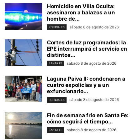
Homicidio en Villa Oculta:
asesinaron a balazos a un
hombre de...
sábado 8 de agosto de 2026
POLICIALES
Cortes de luz programados: la
EPE interrumpirá el servicio en
distintos...
sábado 8 de agosto de 2026
SANTA FE
Laguna Paiva II: condenaron a
cuatro expolicías y a un
exfuncionario...
sábado 8 de agosto de 2026
JUDICIALES
Fin de semana frío en Santa Fe:
cómo seguirá el tiempo...
sábado 8 de agosto de 2026
SANTA FE