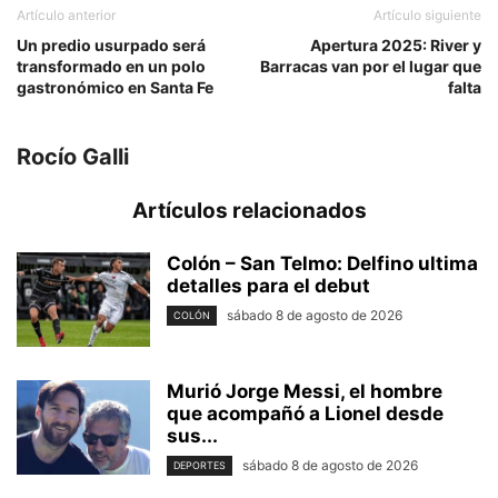
Artículo anterior
Artículo siguiente
Un predio usurpado será
Apertura 2025: River y
transformado en un polo
Barracas van por el lugar que
gastronómico en Santa Fe
falta
Rocío Galli
Artículos relacionados
Colón – San Telmo: Delfino ultima
detalles para el debut
sábado 8 de agosto de 2026
COLÓN
Murió Jorge Messi, el hombre
que acompañó a Lionel desde
sus...
sábado 8 de agosto de 2026
DEPORTES