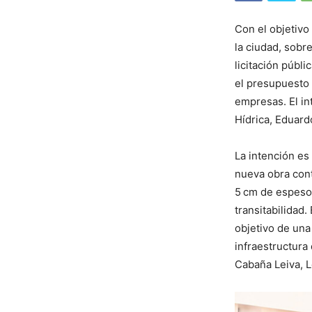
Con el objetivo 
la ciudad, sobre
licitación públi
el presupuesto 
empresas. El in
Hídrica, Eduard
La intención es 
nueva obra cont
5 cm de espesor
transitabilidad
objetivo de una
infraestructura
Cabaña Leiva, L