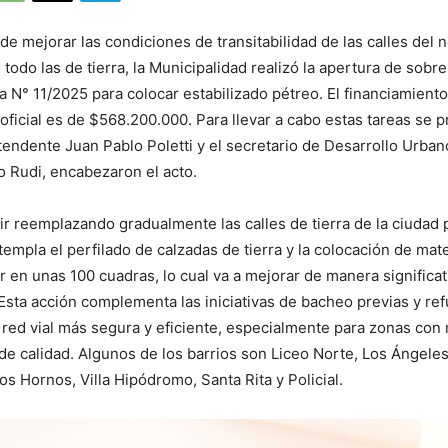
de mejorar las condiciones de transitabilidad de las calles del 
 todo las de tierra, la Municipalidad realizó la apertura de sobre
ca N° 11/2025 para colocar estabilizado pétreo. El financiamient
oficial es de $568.200.000. Para llevar a cabo estas tareas se 
tendente Juan Pablo Poletti y el secretario de Desarrollo Urban
o Rudi, encabezaron el acto.
ir reemplazando gradualmente las calles de tierra de la ciudad p
empla el perfilado de calzadas de tierra y la colocación de mate
 en unas 100 cuadras, lo cual va a mejorar de manera significati
. Esta acción complementa las iniciativas de bacheo previas y ref
 red vial más segura y eficiente, especialmente para zonas con
 de calidad. Algunos de los barrios son Liceo Norte, Los Ángel
os Hornos, Villa Hipódromo, Santa Rita y Policial.