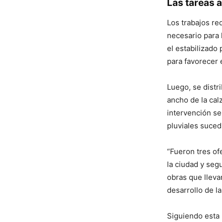
Las tareas a
Los trabajos re
necesario para 
el estabilizado
para favorecer 
Luego, se distr
ancho de la cal
intervención se
pluviales suced
“Fueron tres of
la ciudad y seg
obras que lleva
desarrollo de l
Siguiendo esta 