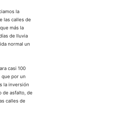
ciamos la
 las calles de
 que más la
días de lluvia
 vida normal un
ara casi 100
, que por un
 la inversión
 de asfalto, de
as calles de