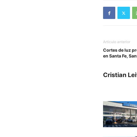
Artículo anterior
Cortes de luz p
en Santa Fe, Sa
Cristian Le