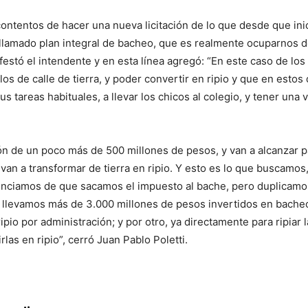
ntentos de hacer una nueva licitación de lo que desde que ini
lamado plan integral de bacheo, que es realmente ocuparnos de
ifestó el intendente y en esta línea agregó: “En este caso de los
os de calle de tierra, y poder convertir en ripio y que en estos 
us tareas habituales, a llevar los chicos al colegio, y tener una
ón de un poco más de 500 millones de pesos, y van a alcanzar p
van a transformar de tierra en ripio. Y esto es lo que buscamos
unciamos de que sacamos el impuesto al bache, pero duplicamos
 llevamos más de 3.000 millones de pesos invertidos en bacheo
pio por administración; y por otro, ya directamente para ripiar l
irlas en ripio”, cerró Juan Pablo Poletti.