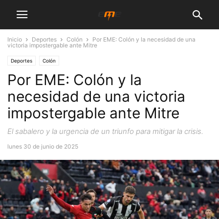
Inicio
Deportes
Colón
Por EME: Colón y la necesidad de una
victoria impostergable ante Mitre
Deportes
Colón
Por EME: Colón y la
necesidad de una victoria
impostergable ante Mitre
El sabalero y la urgencia de un triunfo para mitigar la crisis.
lunes 30 de junio de 2025