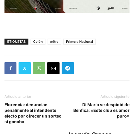
ETIQUETAS
Colón
mitre
Primera Nacional
Artículo anterior
Artículo siguiente
Florencia: denuncian
Di María se despidió de
penalmente al intendente
Benfica: «Este club es amor
electo por ofrecer un sorteo
puro»
si ganaba