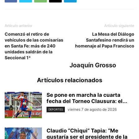
Artículo anterior
Artículo siguiente
Comenzó el retiro de
La Mesa del Diálogo
vehículos de las comisarías
Santafesino rendirá un
en Santa Fe: más de 240
homenaje al Papa Francisco
unidades saldrán de la
Seccional 1ª
Joaquín Grosso
Artículos relacionados
Se pone en marcha la cuarta
fecha del Torneo Clausura: el...
viernes 7 de agosto de 2026
DEPORTES
Claudio “Chiqui” Tapia: “Me
gustaría ser el presidente de la