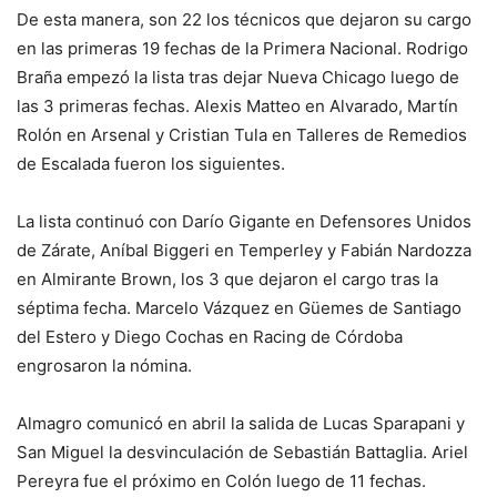
De esta manera, son 22 los técnicos que dejaron su cargo
en las primeras 19 fechas de la Primera Nacional. Rodrigo
Braña empezó la lista tras dejar Nueva Chicago luego de
las 3 primeras fechas. Alexis Matteo en Alvarado, Martín
Rolón en Arsenal y Cristian Tula en Talleres de Remedios
de Escalada fueron los siguientes.
La lista continuó con Darío Gigante en Defensores Unidos
de Zárate, Aníbal Biggeri en Temperley y Fabián Nardozza
en Almirante Brown, los 3 que dejaron el cargo tras la
séptima fecha. Marcelo Vázquez en Güemes de Santiago
del Estero y Diego Cochas en Racing de Córdoba
engrosaron la nómina.
Almagro comunicó en abril la salida de Lucas Sparapani y
San Miguel la desvinculación de Sebastián Battaglia. Ariel
Pereyra fue el próximo en Colón luego de 11 fechas.