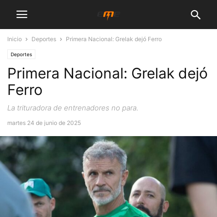
Inicio
Deportes
Primera Nacional: Grelak dejó Ferro
Deportes
Primera Nacional: Grelak dejó
Ferro
La trituradora de entrenadores no para.
martes 24 de junio de 2025