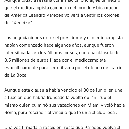
Aunque todavía resta la confirmación oficial, es un hecho
que el mediocampista campeón del mundo y bicampeón
de América Leandro Paredes volverá a vestir los colores
del “Xeneize”.
Las negociaciones entre el presidente y el mediocampista
habían comenzado hace algunos años, aunque fueron
intensificadas en los últimos meses, con una cláusula de
3.5 millones de euros fijada por el mediocampista
específicamente para ser utilizada por el elenco del barrio
de La Boca.
Aunque esta cláusula había vencido el 30 de junio, en una
situación que habría truncado la vuelta del “5”, fue él
mismo quien culminó sus vacaciones en Miami y voló hacia
Roma, para rescindir el vínculo que lo unía al club local.
Una vez firmada la rescisión, resta que Paredes vuelva al