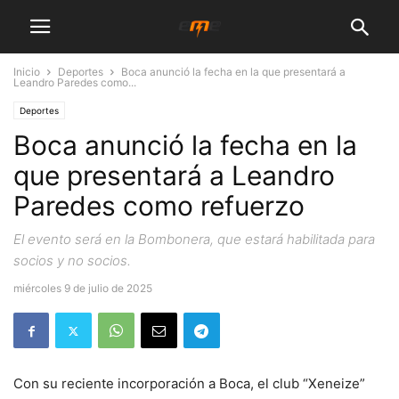
Inicio
Deportes
Boca anunció la fecha en la que presentará a
Leandro Paredes como...
Deportes
Boca anunció la fecha en la
que presentará a Leandro
Paredes como refuerzo
El evento será en la Bombonera, que estará habilitada para
socios y no socios.
miércoles 9 de julio de 2025
Con su reciente incorporación a Boca, el club “Xeneize”