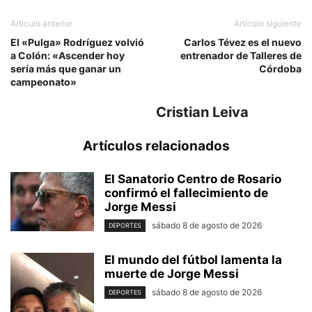
Artículo anterior
Artículo siguiente
El «Pulga» Rodríguez volvió
Carlos Tévez es el nuevo
a Colón: «Ascender hoy
entrenador de Talleres de
sería más que ganar un
Córdoba
campeonato»
Cristian Leiva
Artículos relacionados
El Sanatorio Centro de Rosario
confirmó el fallecimiento de
Jorge Messi
sábado 8 de agosto de 2026
DEPORTES
El mundo del fútbol lamenta la
muerte de Jorge Messi
sábado 8 de agosto de 2026
DEPORTES