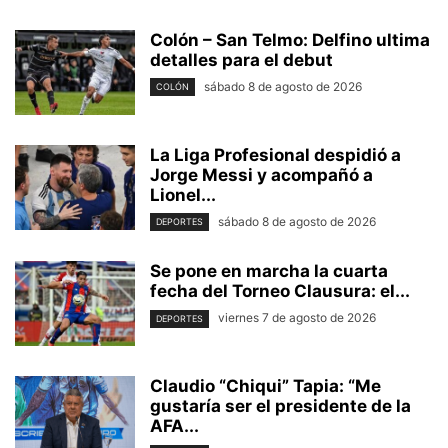
Colón – San Telmo: Delfino ultima
detalles para el debut
sábado 8 de agosto de 2026
COLÓN
La Liga Profesional despidió a
Jorge Messi y acompañó a
Lionel...
sábado 8 de agosto de 2026
DEPORTES
Se pone en marcha la cuarta
fecha del Torneo Clausura: el...
viernes 7 de agosto de 2026
DEPORTES
Claudio “Chiqui” Tapia: “Me
gustaría ser el presidente de la
AFA...