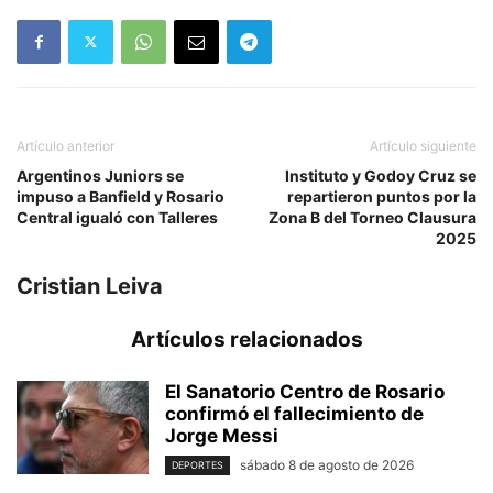
Artículo anterior
Artículo siguiente
Argentinos Juniors se
Instituto y Godoy Cruz se
impuso a Banfield y Rosario
repartieron puntos por la
Central igualó con Talleres
Zona B del Torneo Clausura
2025
Cristian Leiva
Artículos relacionados
El Sanatorio Centro de Rosario
confirmó el fallecimiento de
Jorge Messi
sábado 8 de agosto de 2026
DEPORTES