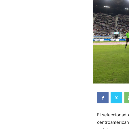
El seleccionado
centroamericano