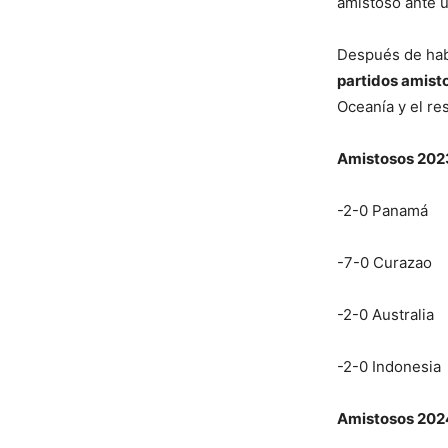
amistoso ante u
Después de hab
partidos amist
Oceanía y el re
Amistosos 202
-2-0 Panamá
-7-0 Curazao
-2-0 Australia
-2-0 Indonesia
Amistosos 202