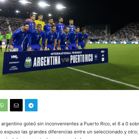
 argentino goleó sin inconvenientes a Puerto Rico, el 6 a 0 so
 expuso las grandes diferencias entre un seleccionado y otro;