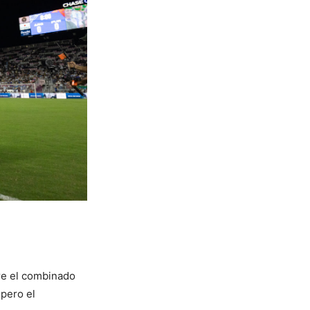
bre el combinado
 pero el