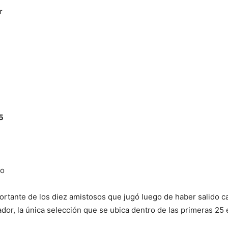
r
5
co
portante de los diez amistosos que jugó luego de haber salido 
or, la única selección que se ubica dentro de las primeras 25 