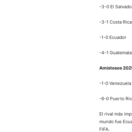
-3-0 El Salvado
-3-1 Costa Rica
-1-0 Ecuador
-4-1 Guatemala
Amistosos 202
-1-0 Venezuela
-6-0 Puerto Ri
El rival más im
mundo fue Ecuad
FIFA.