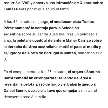
recurrió al VAR y observó una infracción de Quintal sobre
Tomás Pérez
por lo que anuló el tanto.
A los 45 minutos de juego,
el mediocampista Tomás
Pérez aumentó la ventaja para la Selección
argentina
sobre su par de Australia. Tras un pelotazo al
área
, la pelota le quedó al delantero Maher Carrizo sobre
la derecha del área australiana, metió el pase al medio y
el jugador del Porto de Portugal la punteó
, marcando el 2-
0.
En el complemento, a los 25 minutos,
el arquero Santino
Barbi cometió un error garrafal saliendo del área a
reventar la pelota, pasó de largo y el balón le quedó a
Daniel Bennie que solo la tuvo que empujar
y marcar el
descuento para Australia.