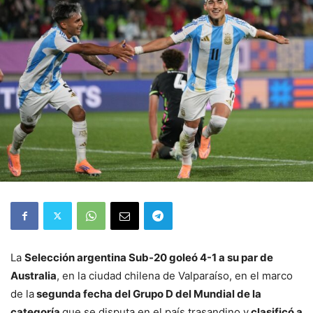
La
Selección argentina Sub-20 goleó 4-1 a su par de
Australia
, en la ciudad chilena de Valparaíso, en el marco
de la
segunda fecha del Grupo D del Mundial de la
categoría
que se disputa en el país trasandino y
clasificó a