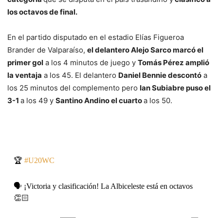
los octavos de final.
En el partido disputado en el estadio Elías Figueroa
Brander de Valparaíso,
el delantero Alejo Sarco marcó el
primer gol
a los 4 minutos de juego y
Tomás Pérez amplió
la ventaja
a los 45. El delantero
Daniel Bennie descontó
a
los 25 minutos del complemento pero
Ian Subiabre puso el
3-1
a los 49 y
Santino Andino el cuarto
a los 50.
🏆
#U20WC
🗣️ ¡Victoria y clasificación! La Albiceleste está en octavos
👏🏻