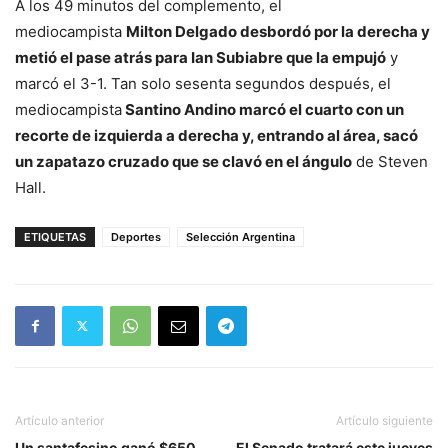
A los 49 minutos del complemento, el
mediocampista
Milton Delgado desbordó por la derecha y
metió el pase atrás para Ian Subiabre que la empujó
y
marcó el 3-1. Tan solo sesenta segundos después, el
mediocampista
Santino Andino marcó el cuarto con un
recorte de izquierda a derecha y, entrando al área, sacó
un zapatazo cruzado que se clavó en el ángulo
de Steven
Hall.
ETIQUETAS
Deportes
Selección Argentina
Artículo anterior
Artículo siguiente
Un santafesino ganó $650
El Senado tratará este jueves