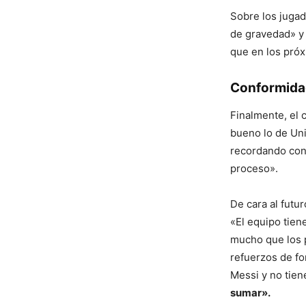
Sobre los jugad
de gravedad» 
que en los pró
Conformida
Finalmente, el 
bueno lo de Un
recordando con 
proceso».
De cara al futur
«El equipo tien
mucho que los p
refuerzos de f
Messi y no tien
sumar».