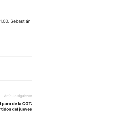
1.00. Sebastián
Artículo siguiente
al paro de la CGT:
tidos del jueves