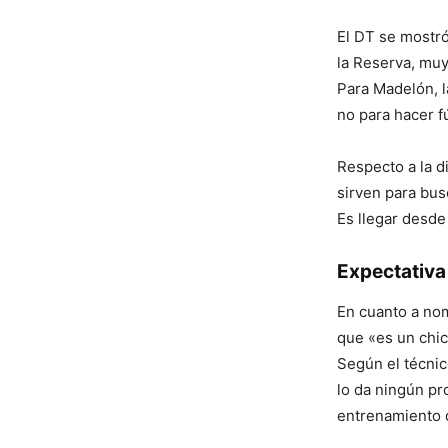
El DT se mostró
la Reserva, muy
Para Madelón, l
no para hacer f
Respecto a la d
sirven para bus
Es llegar desde
Expectativa
En cuanto a no
que «es un chic
Según el técnic
lo da ningún pro
entrenamiento 