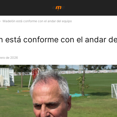
Madelón está conforme con el andar del equipo
 está conforme con el andar de
rero de 2026