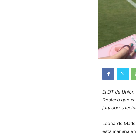
El DT de Unión 
Destacó que «el
jugadores lesi
Leonardo Madel
esta mañana en 