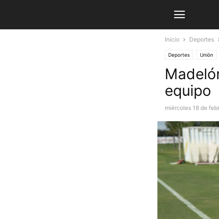
Inicio
Deportes
Deportes
Unión
Madelón
equipo
miércoles 18 de feb