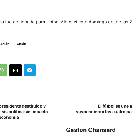
na fue designado para Unión
-Aldosivi
este domingo desde las 2
.
delón
Unión
presidente destituido y
El fútbol se une 
isis política sin impacto
suspendieron los cuatro par
 economía
Gaston Chansard