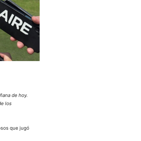
ñana de hoy.
de los
osos que jugó