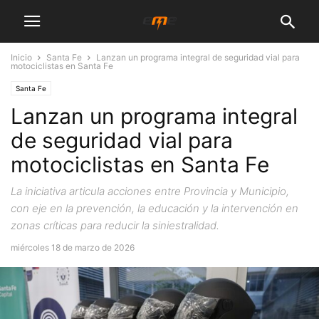
Inicio
Santa Fe
Lanzan un programa integral de seguridad vial para
motociclistas en Santa Fe
Santa Fe
Lanzan un programa integral
de seguridad vial para
motociclistas en Santa Fe
La iniciativa articula acciones entre Provincia y Municipio,
con eje en la prevención, la educación y la intervención en
zonas críticas para reducir la siniestralidad.
miércoles 18 de marzo de 2026