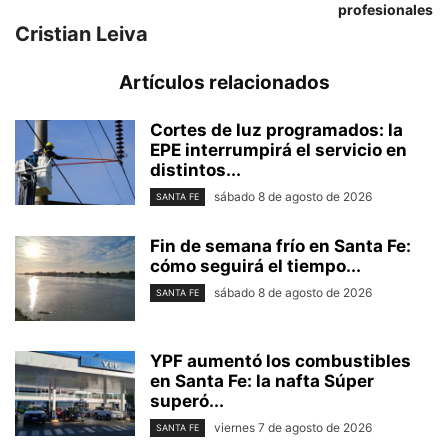
profesionales
Cristian Leiva
Artículos relacionados
Cortes de luz programados: la
EPE interrumpirá el servicio en
distintos...
sábado 8 de agosto de 2026
SANTA FE
Fin de semana frío en Santa Fe:
cómo seguirá el tiempo...
sábado 8 de agosto de 2026
SANTA FE
YPF aumentó los combustibles
en Santa Fe: la nafta Súper
superó...
viernes 7 de agosto de 2026
SANTA FE