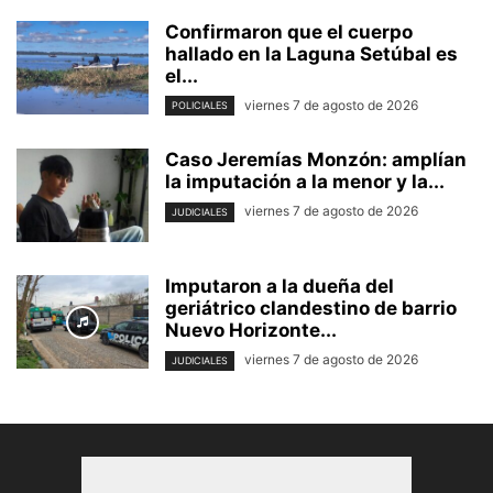
Confirmaron que el cuerpo
hallado en la Laguna Setúbal es
el...
viernes 7 de agosto de 2026
POLICIALES
Caso Jeremías Monzón: amplían
la imputación a la menor y la...
viernes 7 de agosto de 2026
JUDICIALES
Imputaron a la dueña del
geriátrico clandestino de barrio
Nuevo Horizonte...
viernes 7 de agosto de 2026
JUDICIALES