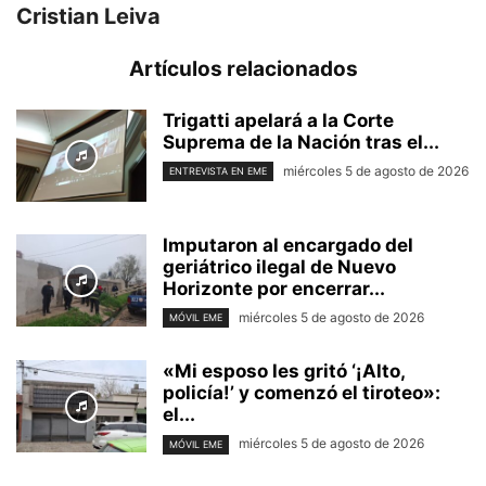
Cristian Leiva
Artículos relacionados
Trigatti apelará a la Corte
Suprema de la Nación tras el...
miércoles 5 de agosto de 2026
ENTREVISTA EN EME
Imputaron al encargado del
geriátrico ilegal de Nuevo
Horizonte por encerrar...
miércoles 5 de agosto de 2026
MÓVIL EME
«Mi esposo les gritó ‘¡Alto,
policía!’ y comenzó el tiroteo»:
el...
miércoles 5 de agosto de 2026
MÓVIL EME