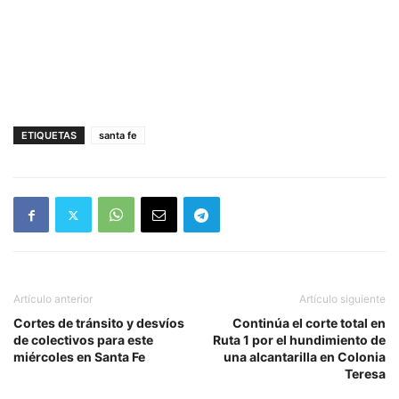
ETIQUETAS
santa fe
Artículo anterior
Artículo siguiente
Cortes de tránsito y desvíos
Continúa el corte total en
de colectivos para este
Ruta 1 por el hundimiento de
miércoles en Santa Fe
una alcantarilla en Colonia
Teresa