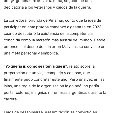
de “¡Argentina!” al cruzar la meta, seguido de una
dedicatoria a los veteranos y caídos de la guerra.
La corredora, oriunda de Pinamar, contó que la idea de
participar en esta prueba comenzó a gestarse en 2023,
cuando descubrió la existencia de la competencia,
conocida como la maratón más austral del mundo. Desde
entonces, el deseo de correr en Malvinas se convirtió en
una meta personal y simbólica.
“
Yo quería ir, como sea tenía que ir
”, relató sobre la
preparación de un viaje complejo y costoso, que
finalmente pudo concretar este año. Pero una vez en las
islas, una regla de la organización la golpeó: no podía
portar colores, insignias ni remeras argentinas durante la
carrera.
Lejos de desanimarse, esa limitación se convirtió en