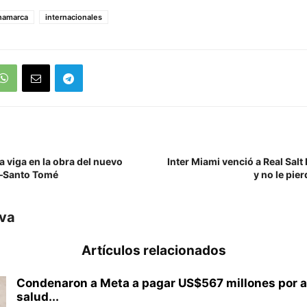
namarca
internacionales
 viga en la obra del nuevo
Inter Miami venció a Real Salt 
e–Santo Tomé
y no le pier
iva
Artículos relacionados
Condenaron a Meta a pagar US$567 millones por af
salud...