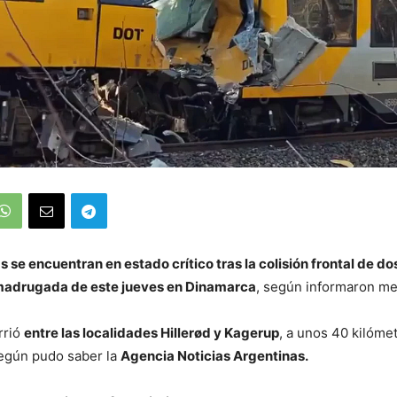
 se encuentran en estado crítico tras la colisión frontal de do
 madrugada de este jueves en Dinamarca
, según informaron me
rrió
entre las localidades Hillerød y Kagerup
, a unos 40 kilóme
egún pudo saber la
Agencia Noticias Argentinas.