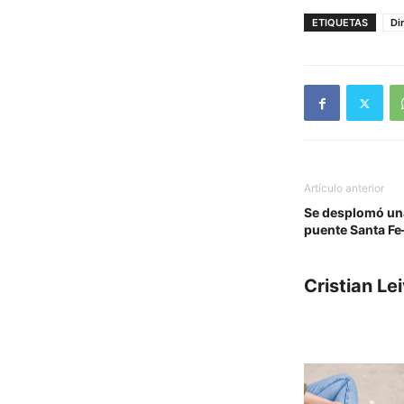
ETIQUETAS
Di
Artículo anterior
Se desplomó una
puente Santa F
Cristian Le