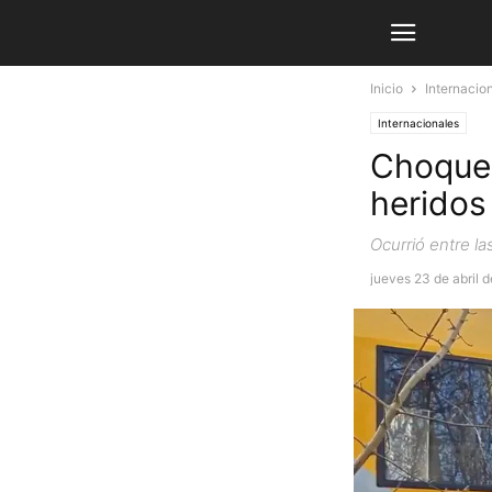
Inicio
Internacio
Internacionales
Choque 
heridos
Ocurrió entre la
jueves 23 de abril 