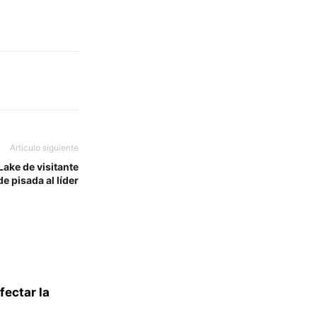
Artículo siguiente
Lake de visitante
de pisada al líder
ectar la