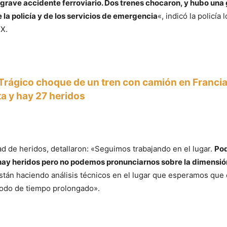
grave accidente ferroviario. Dos trenes chocaron, y hubo una
 la policía y de los servicios de emergencia
«, indicó la policía 
X.
Trágico choque de un tren con camión en Francia
a y hay 27 heridos
ad de heridos, detallaron: «Seguimos trabajando en el lugar.
Po
ay heridos pero no podemos pronunciarnos sobre la dimensión 
están haciendo análisis técnicos en el lugar que esperamos que
íodo de tiempo prolongado».