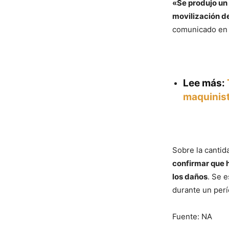
«Se produjo un 
movilización de
comunicado en 
Lee más:
maquinist
Sobre la cantid
confirmar que h
los daños
. Se 
durante un per
Fuente: NA