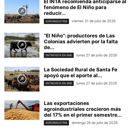
El INTA recomienda anticiparse al
fenómeno de El Niño para
reducir...
viernes 31 de julio de 2026
AGROINDUSTRIA
“El Niño”: productores de Las
Colonias advierten por la falta
de...
lunes 27 de julio de 2026
ENTREVISTA EN EME
La Sociedad Rural de Santa Fe
apoyó que el aporte al...
lunes 27 de julio de 2026
ENTREVISTA EN EME
Las exportaciones
agroindustriales crecieron más
del 17% en el primer semestre...
domingo 26 de julio de 2026
AGROINDUSTRIA