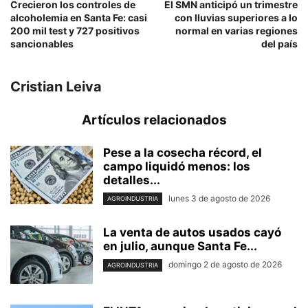
Crecieron los controles de
El SMN anticipó un trimestre
alcoholemia en Santa Fe: casi
con lluvias superiores a lo
200 mil test y 727 positivos
normal en varias regiones
sancionables
del país
Cristian Leiva
Artículos relacionados
Pese a la cosecha récord, el
campo liquidó menos: los
detalles...
lunes 3 de agosto de 2026
AGROINDUSTRIA
La venta de autos usados cayó
en julio, aunque Santa Fe...
domingo 2 de agosto de 2026
AGROINDUSTRIA