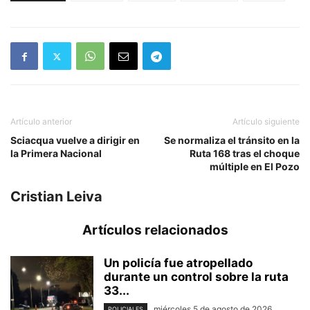
Artículo anterior
Artículo siguiente
Sciacqua vuelve a dirigir en
Se normaliza el tránsito en la
la Primera Nacional
Ruta 168 tras el choque
múltiple en El Pozo
Cristian Leiva
Artículos relacionados
Un policía fue atropellado
durante un control sobre la ruta
33...
miércoles 5 de agosto de 2026
POLICIALES