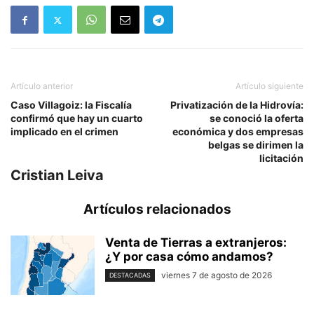
Artículo anterior
Artículo siguiente
Caso Villagoiz: la Fiscalía
Privatización de la Hidrovía:
confirmó que hay un cuarto
se conoció la oferta
implicado en el crimen
económica y dos empresas
belgas se dirimen la
licitación
Cristian Leiva
Artículos relacionados
Venta de Tierras a extranjeros:
¿Y por casa cómo andamos?
viernes 7 de agosto de 2026
DESTACADAS