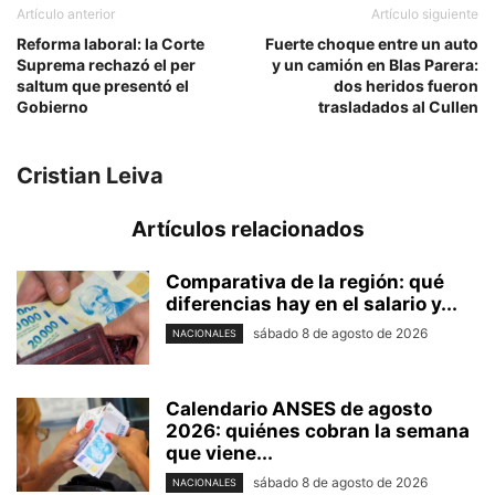
Artículo anterior
Artículo siguiente
Reforma laboral: la Corte
Fuerte choque entre un auto
Suprema rechazó el per
y un camión en Blas Parera:
saltum que presentó el
dos heridos fueron
Gobierno
trasladados al Cullen
Cristian Leiva
Artículos relacionados
Comparativa de la región: qué
diferencias hay en el salario y...
sábado 8 de agosto de 2026
NACIONALES
Calendario ANSES de agosto
2026: quiénes cobran la semana
que viene...
sábado 8 de agosto de 2026
NACIONALES