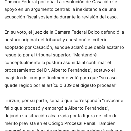
Cámara Federal porteña. La resolución de Casación se
apoyó en un argumento central: la inexistencia de una
acusación fiscal sostenida durante la revisión del caso.
En su voto, el juez de la Cámara Federal Boico defendió la
postura original del tribunal y cuestionó el criterio
adoptado por Casación, aunque aclaró que debía acatar lo
resuelto por el tribunal superior. “Mantendré
conceptualmente la postura asumida al confirmar el
procesamiento del Dr. Alberto Fernández”, sostuvo el
magistrado, aunque finalmente votó para que “su caso
quede regido por el artículo 309 del digesto procesal”.
Irurzun, por su parte, señaló que correspondía “revocar el
fallo que procesó y embargó a Alberto Fernández”,
dejando su situación alcanzada por la figura de falta de
mérito prevista en el Código Procesal Penal. También
remarcó que el juez de primera instancia deberá volver a