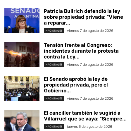
Patricia Bullrich defendió la ley
sobre propiedad privada: “Viene
a reparar...
viernes 7 de agosto de 2026
NACIONALES
Tensión frente al Congreso:
incidentes durante la protesta
contra la Ley...
viernes 7 de agosto de 2026
NACIONALES
El Senado aprobó la ley de
propiedad privada, pero el
Gobierno...
viernes 7 de agosto de 2026
NACIONALES
El canciller también le sugirió a
Villarruel que se vaya: “Siempre...
jueves 6 de agosto de 2026
NACIONALES