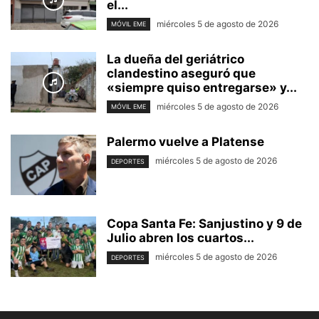
el...
miércoles 5 de agosto de 2026
MÓVIL EME
La dueña del geriátrico
clandestino aseguró que
«siempre quiso entregarse» y...
miércoles 5 de agosto de 2026
MÓVIL EME
Palermo vuelve a Platense
miércoles 5 de agosto de 2026
DEPORTES
Copa Santa Fe: Sanjustino y 9 de
Julio abren los cuartos...
miércoles 5 de agosto de 2026
DEPORTES