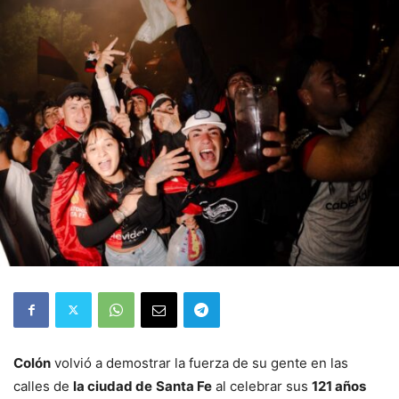
Colón
volvió a demostrar la fuerza de su gente en las
calles de
la ciudad de
Santa Fe
al celebrar sus
121 años