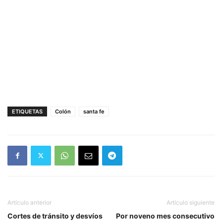
ETIQUETAS
Colón
santa fe
Artículo anterior
Artículo siguiente
Cortes de tránsito y desvíos
Por noveno mes consecutivo