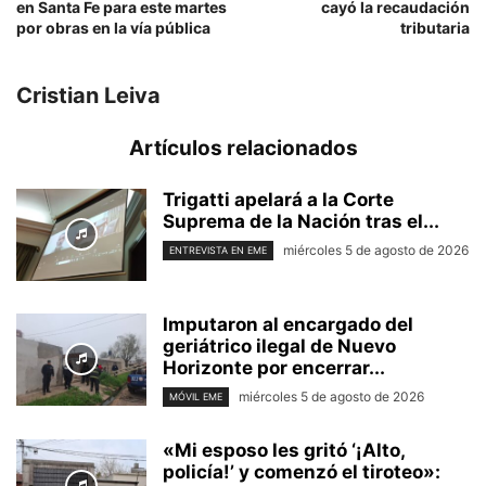
en Santa Fe para este martes
cayó la recaudación
por obras en la vía pública
tributaria
Cristian Leiva
Artículos relacionados
Trigatti apelará a la Corte
Suprema de la Nación tras el...
miércoles 5 de agosto de 2026
ENTREVISTA EN EME
Imputaron al encargado del
geriátrico ilegal de Nuevo
Horizonte por encerrar...
miércoles 5 de agosto de 2026
MÓVIL EME
«Mi esposo les gritó ‘¡Alto,
policía!’ y comenzó el tiroteo»: